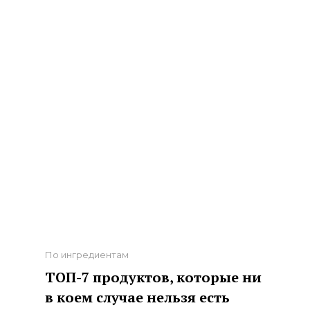
Categories
По ингредиентам
ТОП-7 продуктов, которые ни
в коем случае нельзя есть