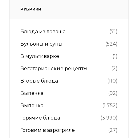
РУБРИКИ
Блюда из лаваша
(71)
Бульоны и супы
(524)
В мультиварке
(1)
Вегетарианские рецепты
(2)
Вторые блюда
(110)
Выпечка
(92)
Выпечка
(1 752)
Горячие блюда
(3 990)
Готовим в аэрогриле
(27)