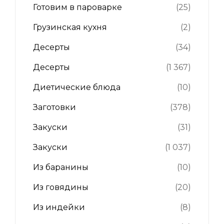
Готовим в пароварке
(25)
Грузинская кухня
(2)
Десерты
(34)
Десерты
(1 367)
Диетические блюда
(10)
Заготовки
(378)
Закуски
(31)
Закуски
(1 037)
Из баранины
(10)
Из говядины
(20)
Из индейки
(8)