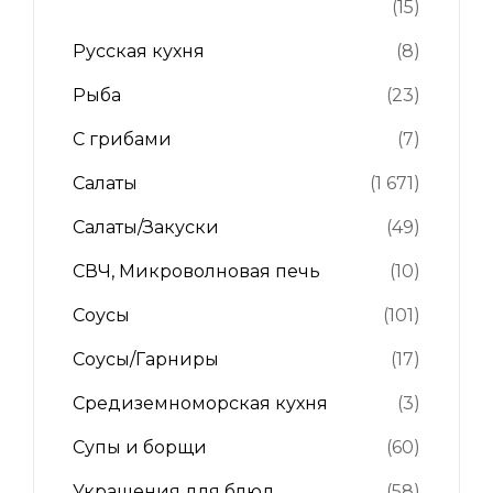
(15)
Русская кухня
(8)
Рыба
(23)
С грибами
(7)
Салаты
(1 671)
Салаты/Закуски
(49)
СВЧ, Микроволновая печь
(10)
Соусы
(101)
Соусы/Гарниры
(17)
Средиземноморская кухня
(3)
Супы и борщи
(60)
Украшения для блюд
(58)