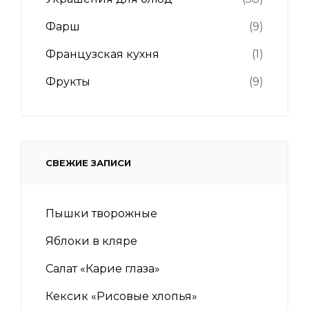
Фарш
(9)
Французская кухня
(1)
Фрукты
(9)
СВЕЖИЕ ЗАПИСИ
Пышки творожные
Яблоки в кляре
Салат «Карие глаза»
Кексик «Рисовые хлопья»