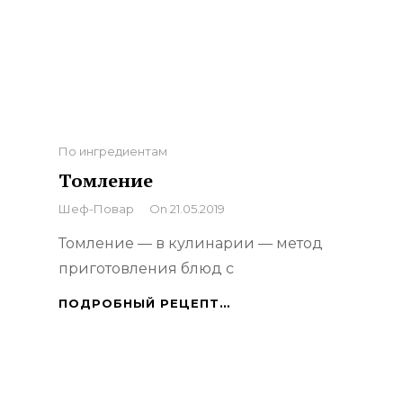
Categories
По ингредиентам
Томление
By
Шеф-Повар
On
21.05.2019
Томление — в кулинарии — метод
приготовления блюд с
ТОМЛЕНИЕ
ПОДРОБНЫЙ РЕЦЕПТ…