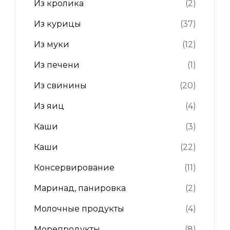
Из кролика
(2)
Из курицы
(37)
Из муки
(12)
Из печени
(1)
Из свинины
(20)
Из яиц
(4)
Каши
(3)
Каши
(22)
Консервирование
(11)
Маринад, панировка
(2)
Молочные продукты
(4)
Морепродукты
(8)