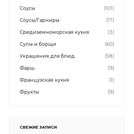
Соусы
(101)
Соусы/Гарниры
(17)
Средиземноморская кухня
(3)
Супы и борщи
(60)
Украшения для блюд
(58)
Фарш
(9)
Французская кухня
(1)
Фрукты
(9)
СВЕЖИЕ ЗАПИСИ