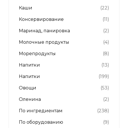
Каши
(22)
Консервирование
(11)
Маринад, панировка
(2)
Молочные продукты
(4)
Морепродукты
(8)
Напитки
(13)
Напитки
(199)
Овощи
(53)
Оленина
(2)
По ингредиентам
(238)
По оборудованию
(9)