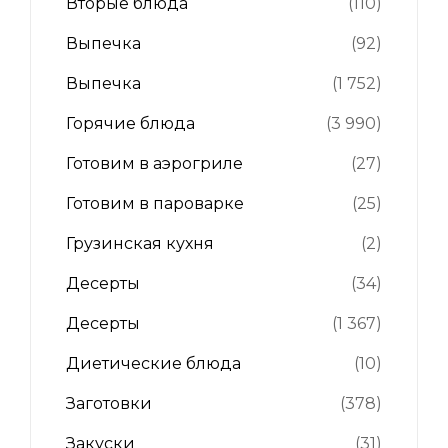
Вторые блюда
(110)
Выпечка
(92)
Выпечка
(1 752)
Горячие блюда
(3 990)
Готовим в аэрогриле
(27)
Готовим в пароварке
(25)
Грузинская кухня
(2)
Десерты
(34)
Десерты
(1 367)
Диетические блюда
(10)
Заготовки
(378)
Закуски
(31)