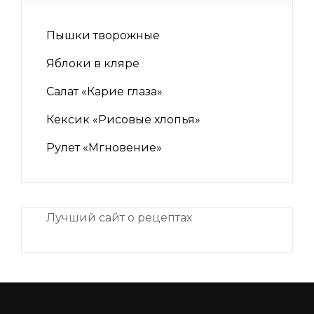
Пышки творожные
Яблоки в кляре
Салат «Карие глаза»
Кексик «Рисовые хлопья»
Рулет «Мгновение»
Лучший сайт о рецептах