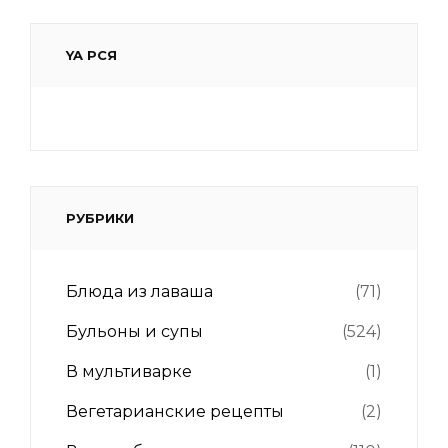
YA РСЯ
РУБРИКИ
Блюда из лаваша
(71)
Бульоны и супы
(524)
В мультиварке
(1)
Вегетарианские рецепты
(2)