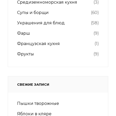
Средиземноморская кухня
(3)
Супы и борщи
(60)
Украшения для блюд
(58)
Фарш
(9)
Французская кухня
(1)
Фрукты
(9)
СВЕЖИЕ ЗАПИСИ
Пышки творожные
Яблоки в кляре