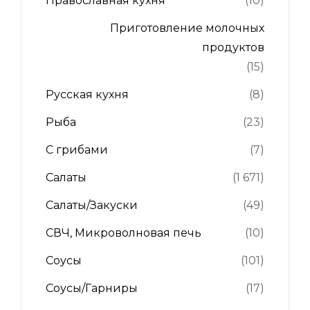
Православная кухня
(10)
Приготовление молочных
продуктов
(15)
Русская кухня
(8)
Рыба
(23)
С грибами
(7)
Салаты
(1 671)
Салаты/Закуски
(49)
СВЧ, Микроволновая печь
(10)
Соусы
(101)
Соусы/Гарниры
(17)