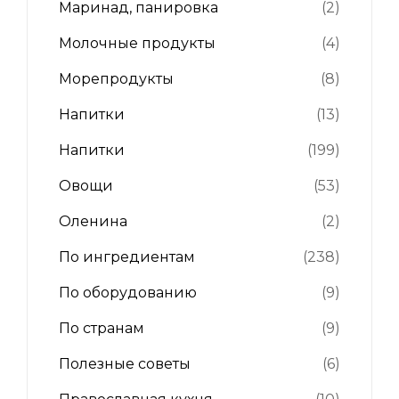
Маринад, панировка
(2)
Молочные продукты
(4)
Морепродукты
(8)
Напитки
(13)
Напитки
(199)
Овощи
(53)
Оленина
(2)
По ингредиентам
(238)
По оборудованию
(9)
По странам
(9)
Полезные советы
(6)