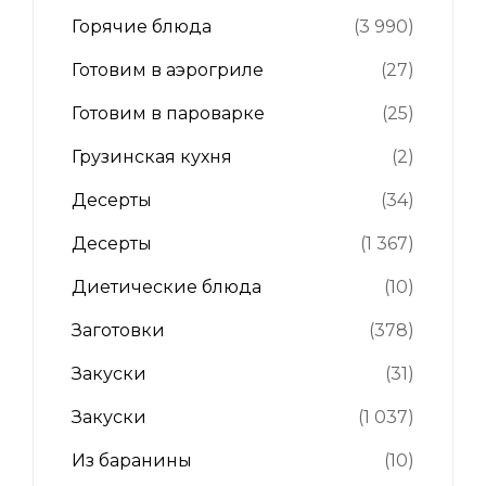
Горячие блюда
(3 990)
Готовим в аэрогриле
(27)
Готовим в пароварке
(25)
Грузинская кухня
(2)
Десерты
(34)
Десерты
(1 367)
Диетические блюда
(10)
Заготовки
(378)
Закуски
(31)
Закуски
(1 037)
Из баранины
(10)