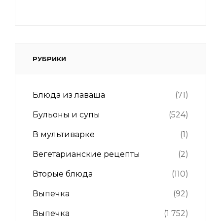
РУБРИКИ
Блюда из лаваша
(71)
Бульоны и супы
(524)
В мультиварке
(1)
Вегетарианские рецепты
(2)
Вторые блюда
(110)
Выпечка
(92)
Выпечка
(1 752)