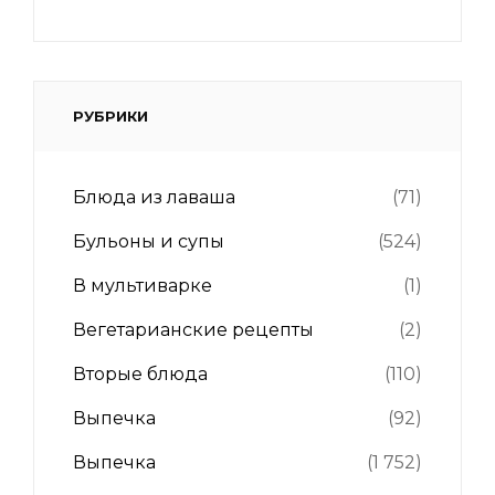
РУБРИКИ
Блюда из лаваша
(71)
Бульоны и супы
(524)
В мультиварке
(1)
Вегетарианские рецепты
(2)
Вторые блюда
(110)
Выпечка
(92)
Выпечка
(1 752)