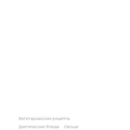
Categories
Вегетарианские рецепты
Диетические блюда
Овощи