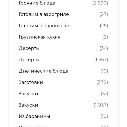
Горячие блюда
(3 990)
Готовим в аэрогриле
(27)
Готовим в пароварке
(25)
Грузинская кухня
(2)
Десерты
(34)
Десерты
(1 367)
Диетические блюда
(10)
Заготовки
(378)
Закуски
(31)
Закуски
(1 037)
Из баранины
(10)