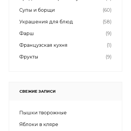
Супы и борщи
(60)
Украшения для блюд
(58)
Фарш
(9)
Французская кухня
(1)
Фрукты
(9)
СВЕЖИЕ ЗАПИСИ
Пышки творожные
Яблоки в кляре