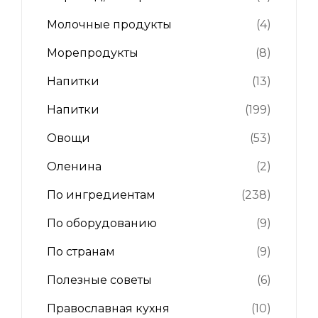
Молочные продукты
(4)
Морепродукты
(8)
Напитки
(13)
Напитки
(199)
Овощи
(53)
Оленина
(2)
По ингредиентам
(238)
По оборудованию
(9)
По странам
(9)
Полезные советы
(6)
Православная кухня
(10)