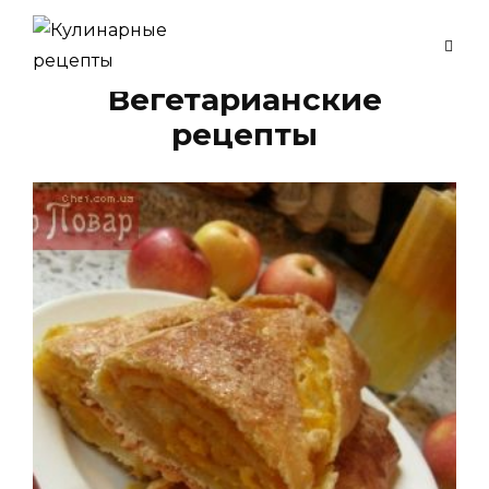
Skip
to
Рубрика:
content
Вегетарианские
рецепты