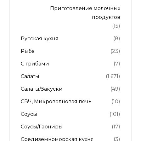
Приготовление молочных
продуктов
(15)
Русская кухня
(8)
Рыба
(23)
С грибами
(7)
Салаты
(1 671)
Салаты/Закуски
(49)
СВЧ, Микроволновая печь
(10)
Соусы
(101)
Соусы/Гарниры
(17)
Средиземноморская кухня
(3)