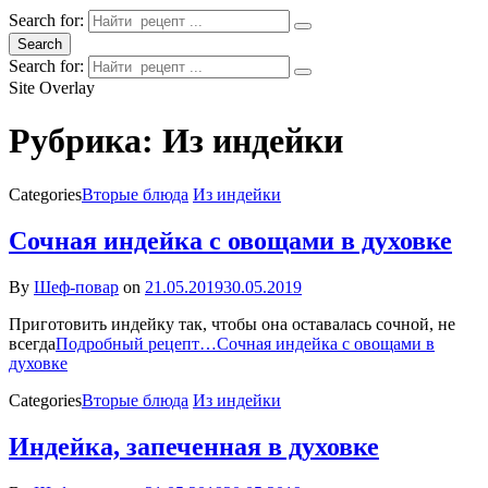
Search for:
Search
Search for:
Site Overlay
Рубрика:
Из индейки
Categories
Вторые блюда
Из индейки
Сочная индейка с овощами в духовке
By
Шеф-повар
on
21.05.2019
30.05.2019
Приготовить индейку так, чтобы она оставалась сочной, не
всегда
Подробный рецепт…
Сочная индейка с овощами в
духовке
Categories
Вторые блюда
Из индейки
Индейка, запеченная в духовке