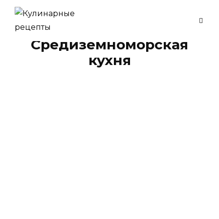
Skip
to
Рубрика:
content
Средиземноморская
кухня