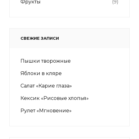
Фрукты
(9)
СВЕЖИЕ ЗАПИСИ
Пышки творожные
Яблоки в кляре
Салат «Карие глаза»
Кексик «Рисовые хлопья»
Рулет «Мгновение»