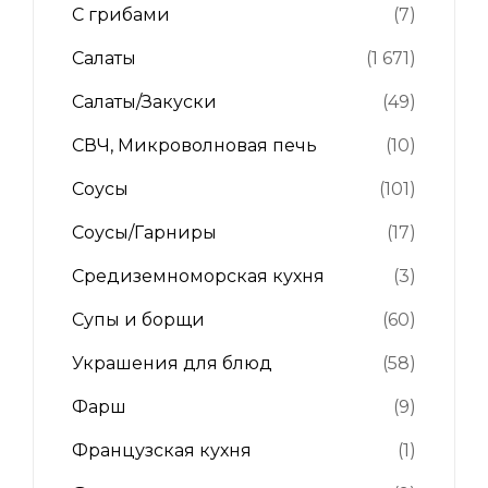
С грибами
(7)
Салаты
(1 671)
Салаты/Закуски
(49)
СВЧ, Микроволновая печь
(10)
Соусы
(101)
Соусы/Гарниры
(17)
Средиземноморская кухня
(3)
Супы и борщи
(60)
Украшения для блюд
(58)
Фарш
(9)
Французская кухня
(1)