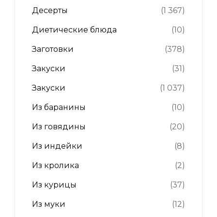
Десерты
(1 367)
Диетические блюда
(10)
Заготовки
(378)
Закуски
(31)
Закуски
(1 037)
Из баранины
(10)
Из говядины
(20)
Из индейки
(8)
Из кролика
(2)
Из курицы
(37)
Из муки
(12)