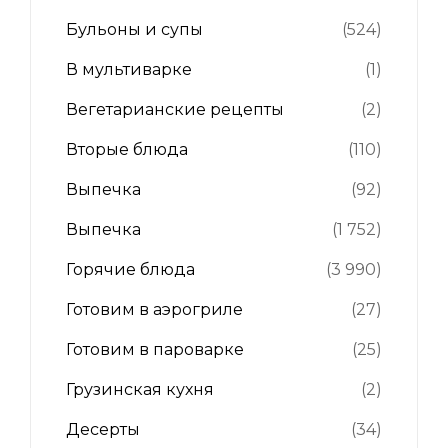
Бульоны и супы
(524)
В мультиварке
(1)
Вегетарианские рецепты
(2)
Вторые блюда
(110)
Выпечка
(92)
Выпечка
(1 752)
Горячие блюда
(3 990)
Готовим в аэрогриле
(27)
Готовим в пароварке
(25)
Грузинская кухня
(2)
Десерты
(34)