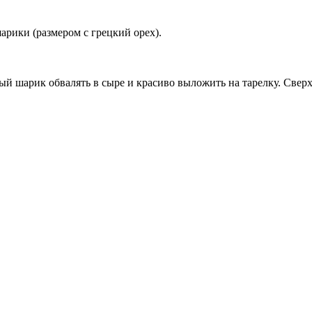
арики (размером с грецкий орех).
й шарик обвалять в сыре и красиво выложить на тарелку. Свер