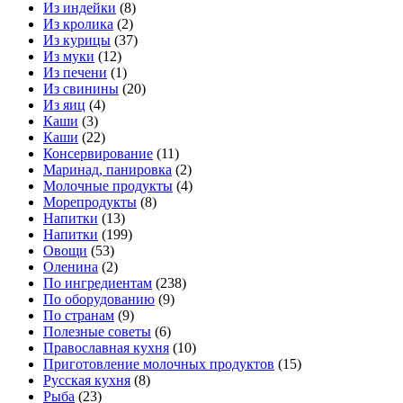
Из индейки
(8)
Из кролика
(2)
Из курицы
(37)
Из муки
(12)
Из печени
(1)
Из свинины
(20)
Из яиц
(4)
Каши
(3)
Каши
(22)
Консервирование
(11)
Маринад, панировка
(2)
Молочные продукты
(4)
Морепродукты
(8)
Напитки
(13)
Напитки
(199)
Овощи
(53)
Оленина
(2)
По ингредиентам
(238)
По оборудованию
(9)
По странам
(9)
Полезные советы
(6)
Православная кухня
(10)
Приготовление молочных продуктов
(15)
Русская кухня
(8)
Рыба
(23)