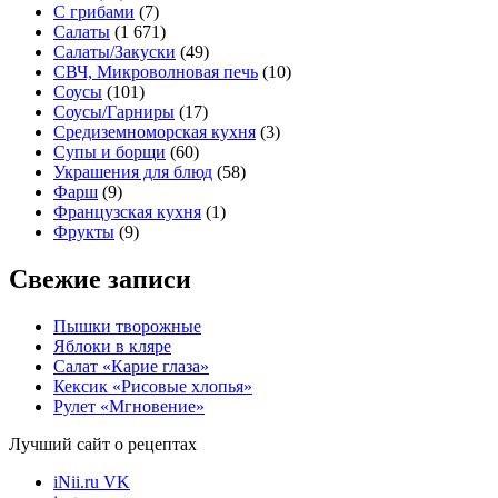
С грибами
(7)
Салаты
(1 671)
Салаты/Закуски
(49)
СВЧ, Микроволновая печь
(10)
Соусы
(101)
Соусы/Гарниры
(17)
Средиземноморская кухня
(3)
Супы и борщи
(60)
Украшения для блюд
(58)
Фарш
(9)
Французская кухня
(1)
Фрукты
(9)
Свежие записи
Пышки творожные
Яблоки в кляре
Салат «Карие глаза»
Кексик «Рисовые хлопья»
Рулет «Мгновение»
Лучший сайт о рецептах
iNii.ru VK