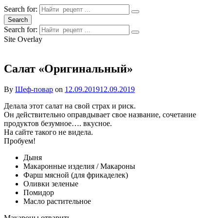
Search for:
Search
Search for:
Site Overlay
Салат «Оригинальный»
By
Шеф-повар
on
12.09.2019
12.09.2019
Делала этот салат на свой страх и риск.
Он действительно оправдывает свое название, сочетание
продуктов безумное…. вкусное.
На сайте такого не видела.
Пробуем!
Дыня
Макаронные изделия / Макароны
Фарш мясной (для фрикаделек)
Оливки зеленые
Помидор
Масло растительное
Макароны отварить.