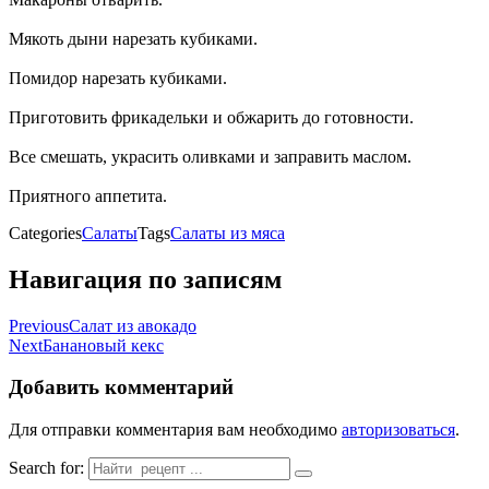
Мякоть дыни нарезать кубиками.
Помидор нарезать кубиками.
Приготовить фрикадельки и обжарить до готовности.
Все смешать, украсить оливками и заправить маслом.
Приятного аппетита.
Categories
Салаты
Tags
Салаты из мяса
Навигация по записям
Previous
Салат из авокадо
Next
Банановый кекс
Добавить комментарий
Для отправки комментария вам необходимо
авторизоваться
.
Search for: