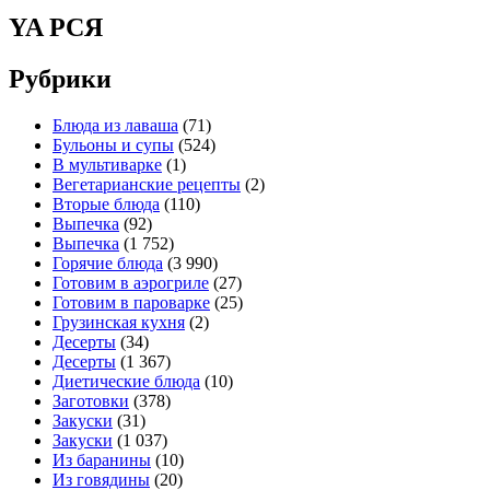
YA РСЯ
Рубрики
Блюда из лаваша
(71)
Бульоны и супы
(524)
В мультиварке
(1)
Вегетарианские рецепты
(2)
Вторые блюда
(110)
Выпечка
(92)
Выпечка
(1 752)
Горячие блюда
(3 990)
Готовим в аэрогриле
(27)
Готовим в пароварке
(25)
Грузинская кухня
(2)
Десерты
(34)
Десерты
(1 367)
Диетические блюда
(10)
Заготовки
(378)
Закуски
(31)
Закуски
(1 037)
Из баранины
(10)
Из говядины
(20)