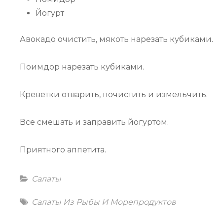
Йогурт
Авокадо очистить, мякоть нарезать кубиками.
Поимдор нарезать кубиками.
Креветки отварить, почистить и измельчить.
Все смешать и заправить йогуртом.
Приятного аппетита.
Categories
Салаты
Tags
Салаты Из Рыбы И Морепродуктов