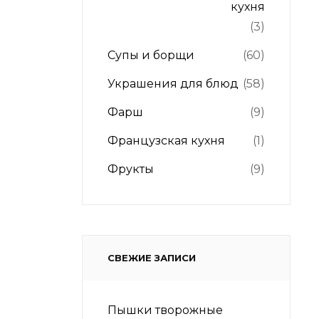
кухня
(3)
Супы и борщи
(60)
Украшения для блюд
(58)
Фарш
(9)
Французская кухня
(1)
Фрукты
(9)
СВЕЖИЕ ЗАПИСИ
Пышки творожные