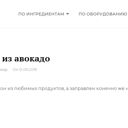
ПО ИНГРЕДИЕНТАМ
ПО ОБОРУДОВАНИЮ
ЕЦЕПТЫ
 из авокадо
вар
On
12.09.2019
 он из любимых продуктов, а заправлен конечно же 