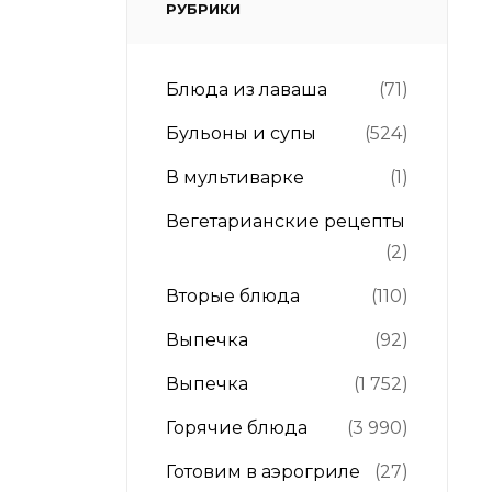
РУБРИКИ
Блюда из лаваша
(71)
Бульоны и супы
(524)
В мультиварке
(1)
Вегетарианские рецепты
(2)
Вторые блюда
(110)
Выпечка
(92)
Выпечка
(1 752)
Горячие блюда
(3 990)
Готовим в аэрогриле
(27)