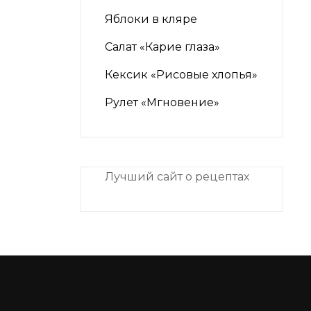
Яблоки в кляре
Салат «Карие глаза»
Кексик «Рисовые хлопья»
Рулет «Мгновение»
Лучший сайт о рецептах