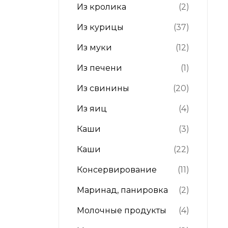
Из кролика
(2)
Из курицы
(37)
Из муки
(12)
Из печени
(1)
Из свинины
(20)
Из яиц
(4)
Каши
(3)
Каши
(22)
Консервирование
(11)
Маринад, панировка
(2)
Молочные продукты
(4)