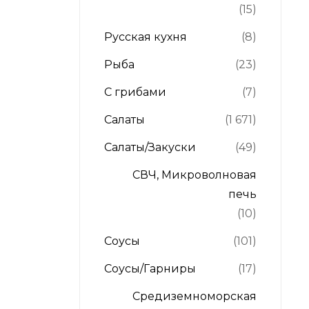
(15)
Русская кухня
(8)
Рыба
(23)
С грибами
(7)
Салаты
(1 671)
Салаты/Закуски
(49)
СВЧ, Микроволновая
печь
(10)
Соусы
(101)
Соусы/Гарниры
(17)
Средиземноморская