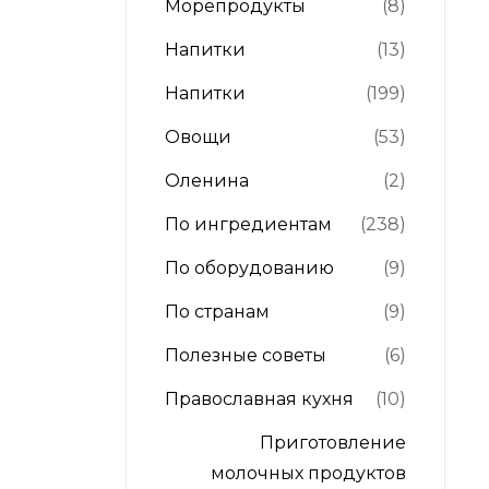
Морепродукты
(8)
Напитки
(13)
Напитки
(199)
Овощи
(53)
Оленина
(2)
По ингредиентам
(238)
По оборудованию
(9)
По странам
(9)
Полезные советы
(6)
Православная кухня
(10)
Приготовление
молочных продуктов