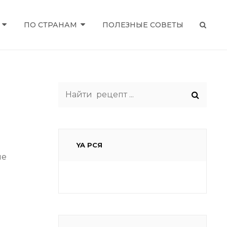
ПО СТРАНАМ
ПОЛЕЗНЫЕ СОВЕТЫ
SEAR
Search
for:
YA РСЯ
не