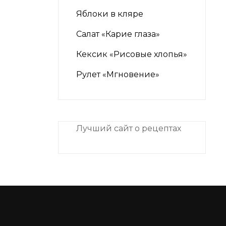
Яблоки в кляре
Салат «Карие глаза»
Кексик «Рисовые хлопья»
Рулет «Мгновение»
Лучший сайт о рецептах