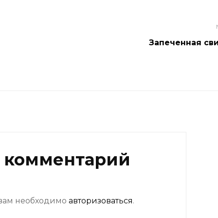
Запеченная св
 комментарий
 вам необходимо
авторизоваться
.