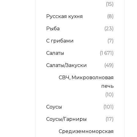
(15)
Русская кухня
(8)
Рыба
(23)
С грибами
(7)
Салаты
(1 671)
Салаты/Закуски
(49)
СВЧ, Микроволновая
печь
(10)
Соусы
(101)
Соусы/Гарниры
(17)
Средиземноморская