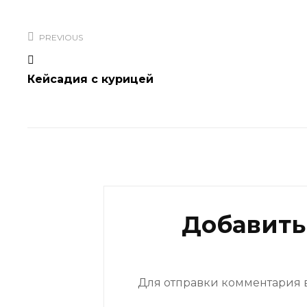
Навигация
по
PREVIOUS
записям
Кейсадия с курицей
Добавить
Для отправки комментария