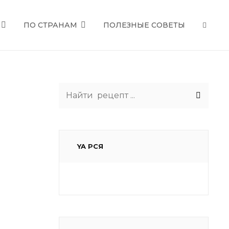
ПО СТРАНАМ
ПОЛЕЗНЫЕ СОВЕТЫ
SEAR
Search
for:
YA РСЯ