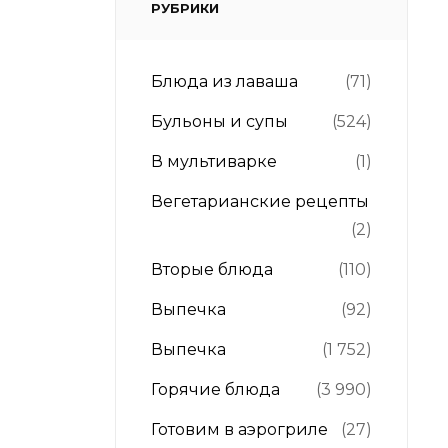
РУБРИКИ
Блюда из лаваша
(71)
Бульоны и супы
(524)
В мультиварке
(1)
Вегетарианские рецепты
(2)
Вторые блюда
(110)
Выпечка
(92)
Выпечка
(1 752)
Горячие блюда
(3 990)
Готовим в аэрогриле
(27)