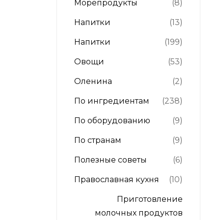
Морепродукты
(8)
Напитки
(13)
Напитки
(199)
Овощи
(53)
Оленина
(2)
По ингредиентам
(238)
По оборудованию
(9)
По странам
(9)
Полезные советы
(6)
Православная кухня
(10)
Приготовление
молочных продуктов