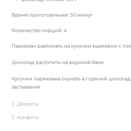
Время приготовления: 30 минут
Количество порций: 4
Пармезан разломать на кусочки размером с пол
Шоколад растопить на водяной бане.
Кусочки пармезана окунать в горячий шоколад
застывания.
Categories
Десерты
Tags
Конфеты