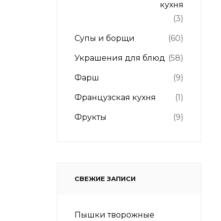
кухня
(3)
Супы и борщи
(60)
Украшения для блюд
(58)
Фарш
(9)
Французская кухня
(1)
Фрукты
(9)
СВЕЖИЕ ЗАПИСИ
Пышки творожные