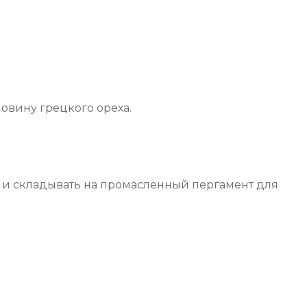
овину грецкого ореха.
 и складывать на промасленный пергамент для