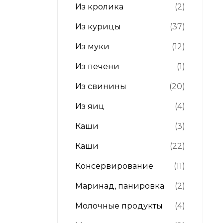
Из кролика
(2)
Из курицы
(37)
Из муки
(12)
Из печени
(1)
Из свинины
(20)
Из яиц
(4)
Каши
(3)
Каши
(22)
Консервирование
(11)
Маринад, панировка
(2)
Молочные продукты
(4)