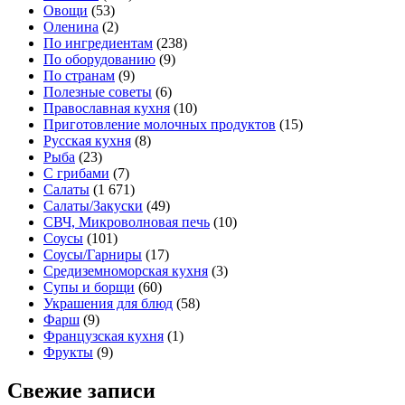
Овощи
(53)
Оленина
(2)
По ингредиентам
(238)
По оборудованию
(9)
По странам
(9)
Полезные советы
(6)
Православная кухня
(10)
Приготовление молочных продуктов
(15)
Русская кухня
(8)
Рыба
(23)
С грибами
(7)
Салаты
(1 671)
Салаты/Закуски
(49)
СВЧ, Микроволновая печь
(10)
Соусы
(101)
Соусы/Гарниры
(17)
Средиземноморская кухня
(3)
Супы и борщи
(60)
Украшения для блюд
(58)
Фарш
(9)
Французская кухня
(1)
Фрукты
(9)
Свежие записи