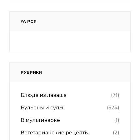
YA РСЯ
РУБРИКИ
Блюда из лаваша
(71)
Бульоны и супы
(524)
В мультиварке
(1)
Вегетарианские рецепты
(2)