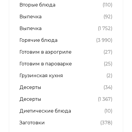
Вторые блюда
(110)
Выпечка
(92)
Выпечка
(1 752)
Горячие блюда
(3 990)
Готовим в аэрогриле
(27)
Готовим в пароварке
(25)
Грузинская кухня
(2)
Десерты
(34)
Десерты
(1 367)
Диетические блюда
(10)
Заготовки
(378)