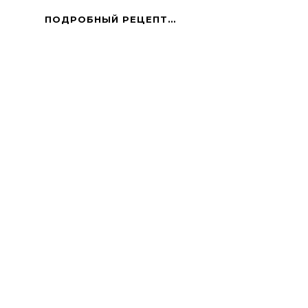
КОНФЕТЫ
ПОДРОБНЫЙ РЕЦЕПТ…
ДОМАШНИЕ