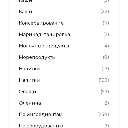
Каши
(3)
Каши
(22)
Консервирование
(11)
Маринад, панировка
(2)
Молочные продукты
(4)
Морепродукты
(8)
Напитки
(13)
Напитки
(199)
Овощи
(53)
Оленина
(2)
По ингредиентам
(238)
По оборудованию
(9)