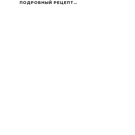
КОНФЕТЫ
ПОДРОБНЫЙ РЕЦЕПТ…
«СЛАСТЕНА»