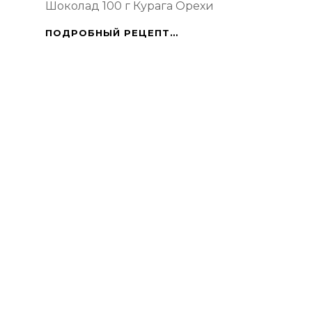
Шоколад 100 г Курага Орехи
СЛИВА
ПОДРОБНЫЙ РЕЦЕПТ…
В
ШОКОЛАДЕ