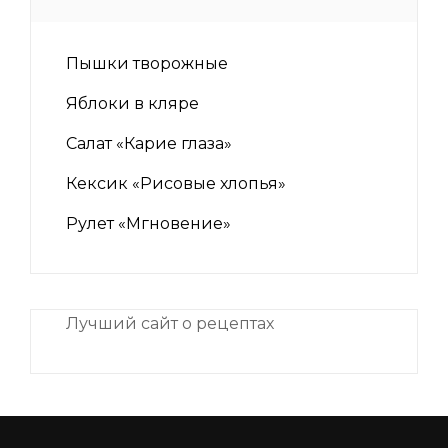
Пышки творожные
Яблоки в кляре
Салат «Карие глаза»
Кексик «Рисовые хлопья»
Рулет «Мгновение»
Лучший сайт о рецептах