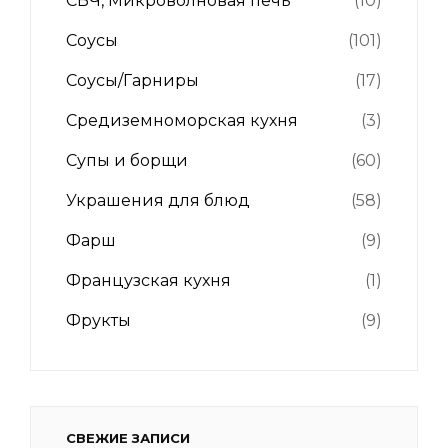
СВЧ, Микроволновая печь
(10)
Соусы
(101)
Соусы/Гарниры
(17)
Средиземноморская кухня
(3)
Супы и борщи
(60)
Украшения для блюд
(58)
Фарш
(9)
Французская кухня
(1)
Фрукты
(9)
СВЕЖИЕ ЗАПИСИ