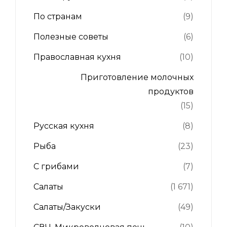
По странам
(9)
Полезные советы
(6)
Православная кухня
(10)
Приготовление молочных
продуктов
(15)
Русская кухня
(8)
Рыба
(23)
С грибами
(7)
Салаты
(1 671)
Салаты/Закуски
(49)