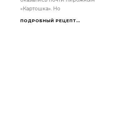
«Картошка». Но
ДОМАШНИЕ
ПОДРОБНЫЙ РЕЦЕПТ…
КОНФЕТЫ
А-
ЛЯ
«КАРТОШКА»