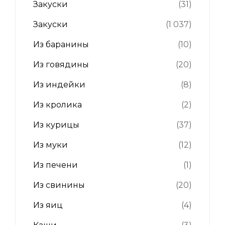
Закуски
(31)
Закуски
(1 037)
Из баранины
(10)
Из говядины
(20)
Из индейки
(8)
Из кролика
(2)
Из курицы
(37)
Из муки
(12)
Из печени
(1)
Из свинины
(20)
Из яиц
(4)