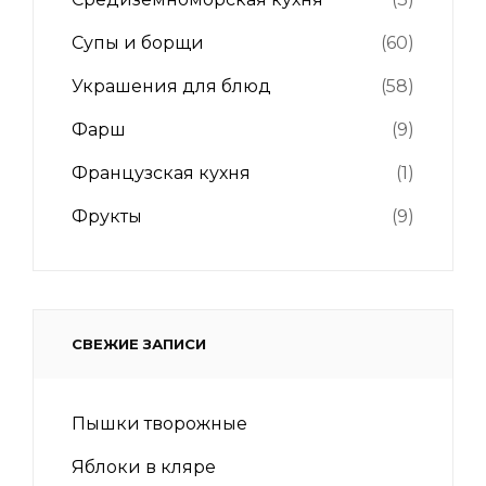
Супы и борщи
(60)
Украшения для блюд
(58)
Фарш
(9)
Французская кухня
(1)
Фрукты
(9)
СВЕЖИЕ ЗАПИСИ
Пышки творожные
Яблоки в кляре