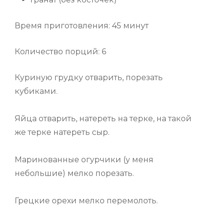
Время приготовления: 45 минут
Количество порций: 6
Куриную грудку отварить, порезать
кубиками.
Яйца отварить, натереть на терке, на такой
же терке натереть сыр.
Маринованные огурчики (у меня
небольшие) мелко порезать.
Грецкие орехи мелко перемолоть.