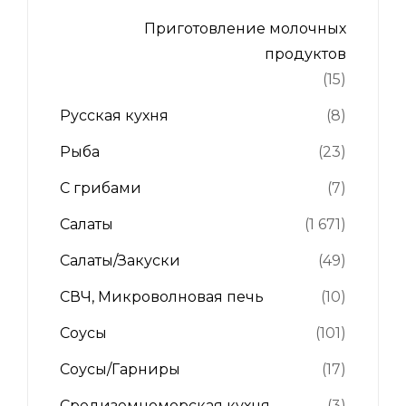
Приготовление молочных
продуктов
(15)
Русская кухня
(8)
Рыба
(23)
С грибами
(7)
Салаты
(1 671)
Салаты/Закуски
(49)
СВЧ, Микроволновая печь
(10)
Соусы
(101)
Соусы/Гарниры
(17)
Средиземноморская кухня
(3)