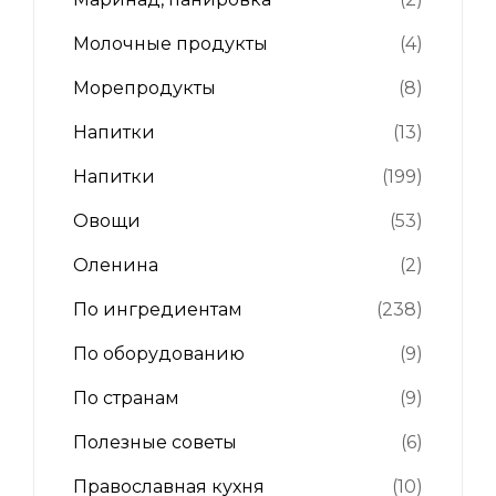
Молочные продукты
(4)
Морепродукты
(8)
Напитки
(13)
Напитки
(199)
Овощи
(53)
Оленина
(2)
По ингредиентам
(238)
По оборудованию
(9)
По странам
(9)
Полезные советы
(6)
Православная кухня
(10)