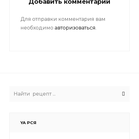
Добавить комментарий
Для отправки комментария вам
необходимо
авторизоваться
.
Search
for:
YA РСЯ