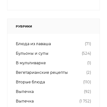
РУБРИКИ
Блюда из лаваша
(71)
Бульоны и супы
(524)
В мультиварке
(1)
Вегетарианские рецепты
(2)
Вторые блюда
(110)
Выпечка
(92)
Выпечка
(1 752)