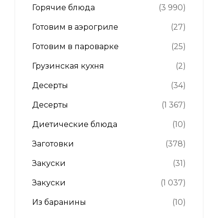
Горячие блюда
(3 990)
Готовим в аэрогриле
(27)
Готовим в пароварке
(25)
Грузинская кухня
(2)
Десерты
(34)
Десерты
(1 367)
Диетические блюда
(10)
Заготовки
(378)
Закуски
(31)
Закуски
(1 037)
Из баранины
(10)