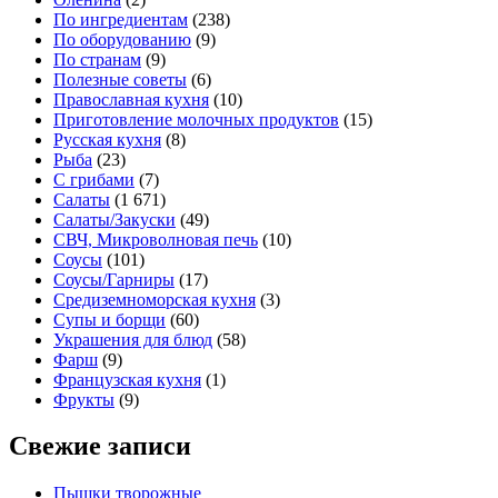
По ингредиентам
(238)
По оборудованию
(9)
По странам
(9)
Полезные советы
(6)
Православная кухня
(10)
Приготовление молочных продуктов
(15)
Русская кухня
(8)
Рыба
(23)
С грибами
(7)
Салаты
(1 671)
Салаты/Закуски
(49)
СВЧ, Микроволновая печь
(10)
Соусы
(101)
Соусы/Гарниры
(17)
Средиземноморская кухня
(3)
Супы и борщи
(60)
Украшения для блюд
(58)
Фарш
(9)
Французская кухня
(1)
Фрукты
(9)
Свежие записи
Пышки творожные