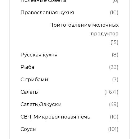
Полезные советы
(6)
Православная кухня
(10)
Приготовление молочных
продуктов
(15)
Русская кухня
(8)
Рыба
(23)
С грибами
(7)
Салаты
(1 671)
Салаты/Закуски
(49)
СВЧ, Микроволновая печь
(10)
Соусы
(101)