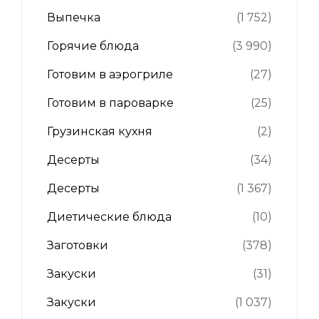
Выпечка
(1 752)
Горячие блюда
(3 990)
Готовим в аэрогриле
(27)
Готовим в пароварке
(25)
Грузинская кухня
(2)
Десерты
(34)
Десерты
(1 367)
Диетические блюда
(10)
Заготовки
(378)
Закуски
(31)
Закуски
(1 037)