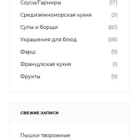
Соусы/Гарниры
(17)
Средиземноморская кухня
(3)
Супы и борщи
(60)
Украшения для блюд
(58)
Фарш
(9)
Французская кухня
(1)
Фрукты
(9)
СВЕЖИЕ ЗАПИСИ
Пышки творожные