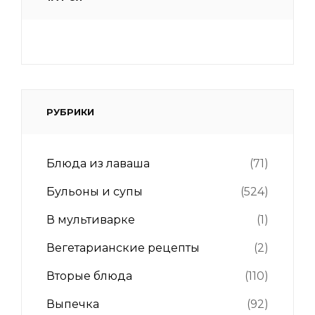
РУБРИКИ
Блюда из лаваша
(71)
Бульоны и супы
(524)
В мультиварке
(1)
Вегетарианские рецепты
(2)
Вторые блюда
(110)
Выпечка
(92)