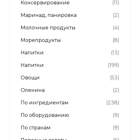
Консервирование
(11)
Маринад, панировка
(2)
Молочные продукты
(4)
Морепродукты
(8)
Напитки
(13)
Напитки
(199)
Овощи
(53)
Оленина
(2)
По ингредиентам
(238)
По оборудованию
(9)
По странам
(9)