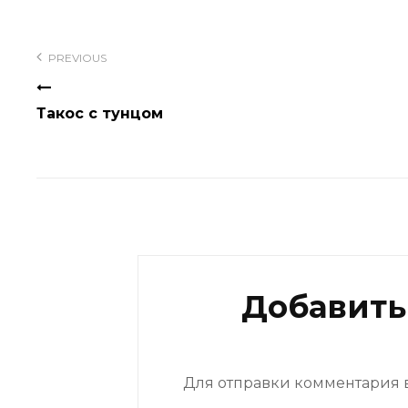
Навигация
по
PREVIOUS
записям
Такос с тунцом
Добавить
Для отправки комментария