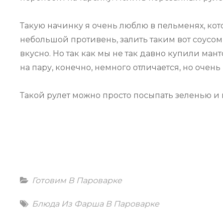
Такую начинку я очень люблю в пельменях, кот
небольшой противень, залить таким вот соусом
вкусно. Но так как мы не так давно купили мант
на пару, конечно, немного отличается, но очень 
Такой рулет можно просто посыпать зеленью и 
Categories
Готовим В Пароварке
Tags
Блюда Из Фарша В Пароварке