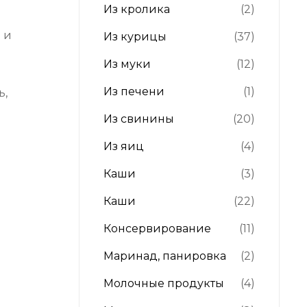
Из кролика
(2)
 и
Из курицы
(37)
Из муки
(12)
Из печени
(1)
ь,
Из свинины
(20)
Из яиц
(4)
Каши
(3)
Каши
(22)
Консервирование
(11)
Маринад, панировка
(2)
Молочные продукты
(4)