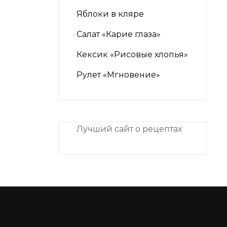
Яблоки в кляре
Салат «Карие глаза»
Кексик «Рисовые хлопья»
Рулет «Мгновение»
Лучший сайт о рецептах