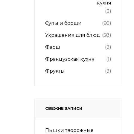
кухня
(3)
Супы и борщи
(60)
Украшения для блюд
(58)
Фарш
(9)
Французская кухня
(1)
Фрукты
(9)
СВЕЖИЕ ЗАПИСИ
Пышки творожные