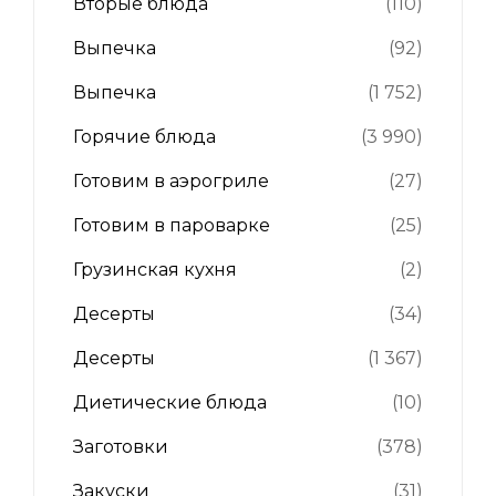
Вторые блюда
(110)
Выпечка
(92)
Выпечка
(1 752)
Горячие блюда
(3 990)
Готовим в аэрогриле
(27)
Готовим в пароварке
(25)
Грузинская кухня
(2)
Десерты
(34)
Десерты
(1 367)
Диетические блюда
(10)
Заготовки
(378)
Закуски
(31)