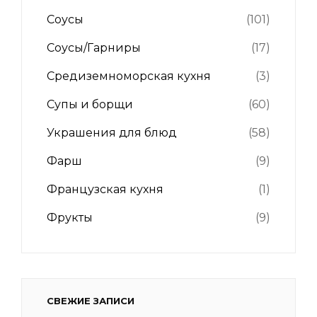
Соусы
(101)
Соусы/Гарниры
(17)
Средиземноморская кухня
(3)
Супы и борщи
(60)
Украшения для блюд
(58)
Фарш
(9)
Французская кухня
(1)
Фрукты
(9)
СВЕЖИЕ ЗАПИСИ