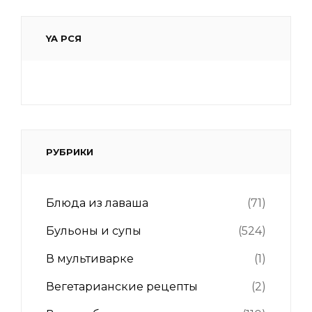
YA РСЯ
РУБРИКИ
Блюда из лаваша
(71)
Бульоны и супы
(524)
В мультиварке
(1)
Вегетарианские рецепты
(2)