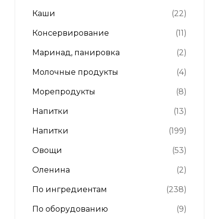
Каши
(22)
Консервирование
(11)
Маринад, панировка
(2)
Молочные продукты
(4)
Морепродукты
(8)
Напитки
(13)
Напитки
(199)
Овощи
(53)
Оленина
(2)
По ингредиентам
(238)
По оборудованию
(9)