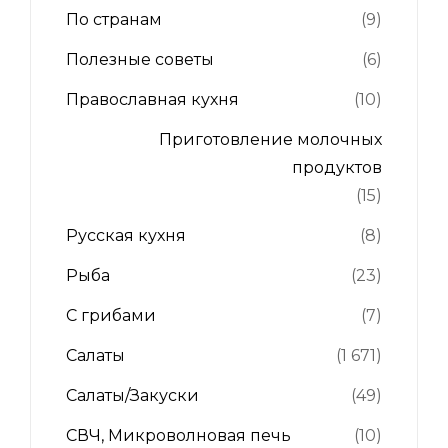
По странам
(9)
Полезные советы
(6)
Православная кухня
(10)
Приготовление молочных
продуктов
(15)
Русская кухня
(8)
Рыба
(23)
С грибами
(7)
Салаты
(1 671)
Салаты/Закуски
(49)
СВЧ, Микроволновая печь
(10)