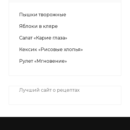
Пышки творожные
Яблоки в кляре
Салат «Карие глаза»
Кексик «Рисовые хлопья»
Рулет «Мгновение»
Лучший сайт о рецептах