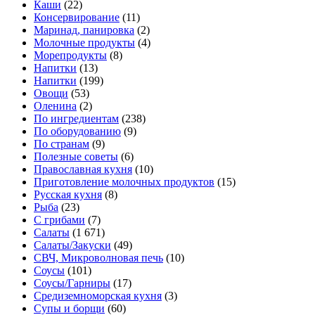
Каши
(22)
Консервирование
(11)
Маринад, панировка
(2)
Молочные продукты
(4)
Морепродукты
(8)
Напитки
(13)
Напитки
(199)
Овощи
(53)
Оленина
(2)
По ингредиентам
(238)
По оборудованию
(9)
По странам
(9)
Полезные советы
(6)
Православная кухня
(10)
Приготовление молочных продуктов
(15)
Русская кухня
(8)
Рыба
(23)
С грибами
(7)
Салаты
(1 671)
Салаты/Закуски
(49)
СВЧ, Микроволновая печь
(10)
Соусы
(101)
Соусы/Гарниры
(17)
Средиземноморская кухня
(3)
Супы и борщи
(60)