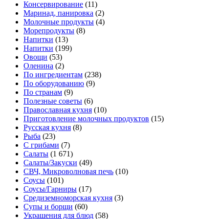
Консервирование
(11)
Маринад, панировка
(2)
Молочные продукты
(4)
Морепродукты
(8)
Напитки
(13)
Напитки
(199)
Овощи
(53)
Оленина
(2)
По ингредиентам
(238)
По оборудованию
(9)
По странам
(9)
Полезные советы
(6)
Православная кухня
(10)
Приготовление молочных продуктов
(15)
Русская кухня
(8)
Рыба
(23)
С грибами
(7)
Салаты
(1 671)
Салаты/Закуски
(49)
СВЧ, Микроволновая печь
(10)
Соусы
(101)
Соусы/Гарниры
(17)
Средиземноморская кухня
(3)
Супы и борщи
(60)
Украшения для блюд
(58)