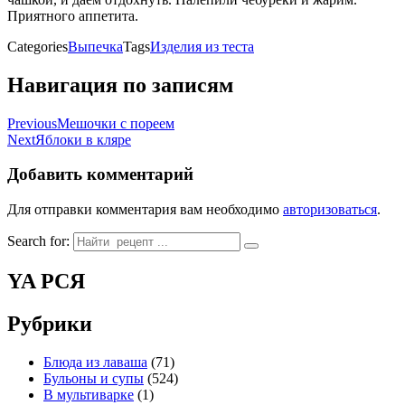
Приятного аппетита.
Categories
Выпечка
Tags
Изделия из теста
Навигация по записям
Previous
Мешочки с пореем
Next
Яблоки в кляре
Добавить комментарий
Для отправки комментария вам необходимо
авторизоваться
.
Search for:
YA РСЯ
Рубрики
Блюда из лаваша
(71)
Бульоны и супы
(524)
В мультиварке
(1)