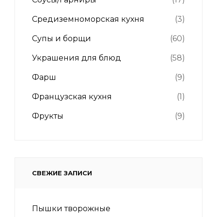
Средиземноморская кухня
(3)
Супы и борщи
(60)
Украшения для блюд
(58)
Фарш
(9)
Французская кухня
(1)
Фрукты
(9)
СВЕЖИЕ ЗАПИСИ
Пышки творожные