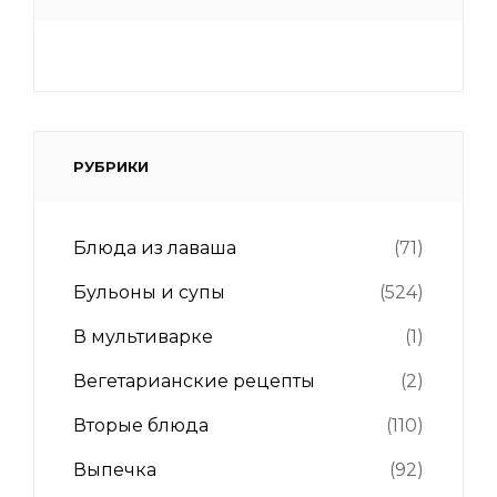
РУБРИКИ
Блюда из лаваша
(71)
Бульоны и супы
(524)
В мультиварке
(1)
Вегетарианские рецепты
(2)
Вторые блюда
(110)
Выпечка
(92)