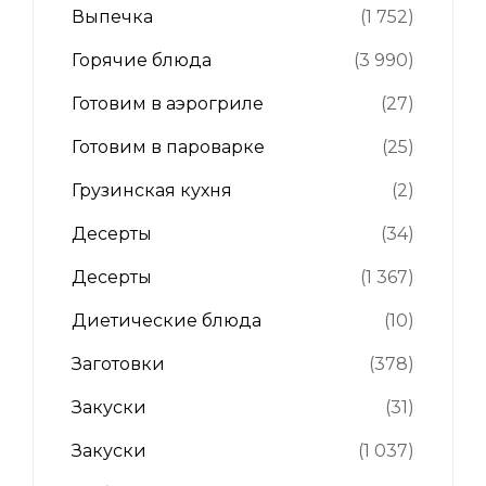
Выпечка
(1 752)
Горячие блюда
(3 990)
Готовим в аэрогриле
(27)
Готовим в пароварке
(25)
Грузинская кухня
(2)
Десерты
(34)
Десерты
(1 367)
Диетические блюда
(10)
Заготовки
(378)
Закуски
(31)
Закуски
(1 037)