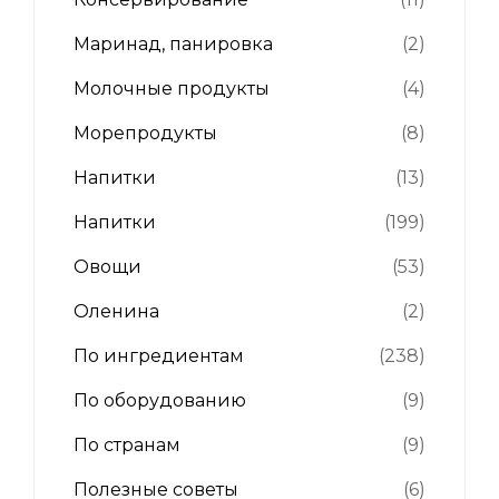
Маринад, панировка
(2)
Молочные продукты
(4)
Морепродукты
(8)
Напитки
(13)
Напитки
(199)
Овощи
(53)
Оленина
(2)
По ингредиентам
(238)
По оборудованию
(9)
По странам
(9)
Полезные советы
(6)