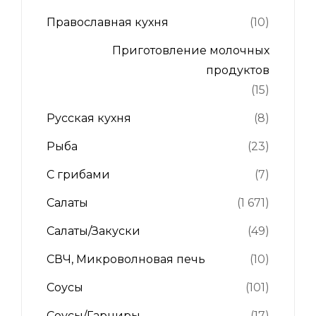
Православная кухня
(10)
Приготовление молочных
продуктов
(15)
Русская кухня
(8)
Рыба
(23)
С грибами
(7)
Салаты
(1 671)
Салаты/Закуски
(49)
СВЧ, Микроволновая печь
(10)
Соусы
(101)
Соусы/Гарниры
(17)