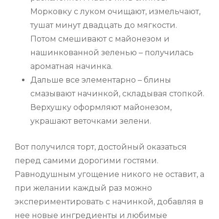
Морковку с луком очищают, измельчают,
тушат минут двадцать до мягкости.
Потом смешивают с майонезом и
нашинкованной зеленью – получилась
ароматная начинка.
Дальше все элементарно – блины
смазывают начинкой, складывая стопкой.
Верхушку оформляют майонезом,
украшают веточками зелени.
Вот получился торт, достойный оказаться
перед самими дорогими гостями.
Равнодушным угощение никого не оставит, а
при желании каждый раз можно
экспериментировать с начинкой, добавляя в
нее новые ингредиенты и любимые