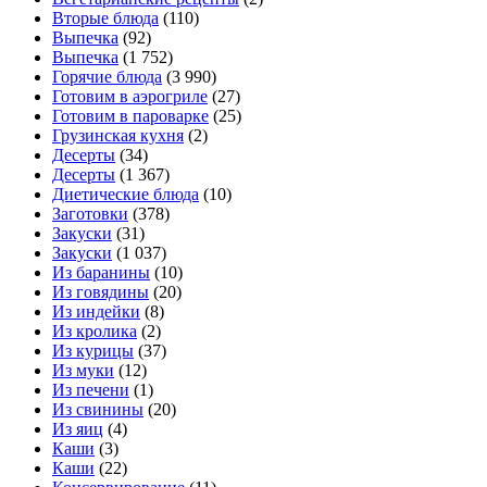
Вторые блюда
(110)
Выпечка
(92)
Выпечка
(1 752)
Горячие блюда
(3 990)
Готовим в аэрогриле
(27)
Готовим в пароварке
(25)
Грузинская кухня
(2)
Десерты
(34)
Десерты
(1 367)
Диетические блюда
(10)
Заготовки
(378)
Закуски
(31)
Закуски
(1 037)
Из баранины
(10)
Из говядины
(20)
Из индейки
(8)
Из кролика
(2)
Из курицы
(37)
Из муки
(12)
Из печени
(1)
Из свинины
(20)
Из яиц
(4)
Каши
(3)
Каши
(22)