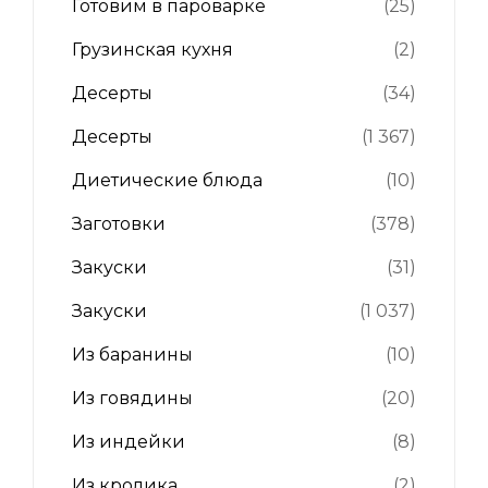
Готовим в пароварке
(25)
Грузинская кухня
(2)
Десерты
(34)
Десерты
(1 367)
Диетические блюда
(10)
Заготовки
(378)
Закуски
(31)
Закуски
(1 037)
Из баранины
(10)
Из говядины
(20)
Из индейки
(8)
Из кролика
(2)