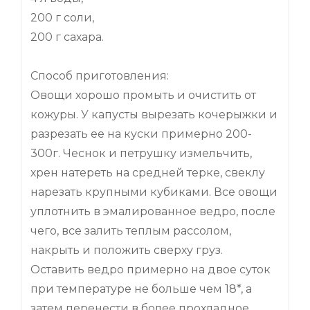
200 г соли,
200 г сахара.
Способ приготовления:
Овощи хорошо промыть и очистить от
кожуры. У капусты вырезать кочерыжки и
разрезать ее на куски примерно 200-
300г. Чеснок и петрушку измельчить,
хрен натереть на средней терке, свеклу
нарезать крупными кубиками. Все овощи
уплотнить в эмалированное ведро, после
чего, все залить теплым рассолом,
накрыть и положить сверху груз.
Оставить ведро примерно на двое суток
при температуре не больше чем 18*, а
затем перенести в более прохладное