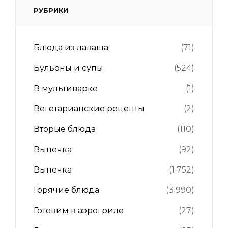
РУБРИКИ
Блюда из лаваша
(71)
Бульоны и супы
(524)
В мультиварке
(1)
Вегетарианские рецепты
(2)
Вторые блюда
(110)
Выпечка
(92)
Выпечка
(1 752)
Горячие блюда
(3 990)
Готовим в аэрогриле
(27)