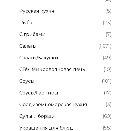
Русская кухня
(8)
Рыба
(23)
С грибами
(7)
Салаты
(1 671)
Салаты/Закуски
(49)
СВЧ, Микроволновая печь
(10)
Соусы
(101)
Соусы/Гарниры
(17)
Средиземноморская кухня
(3)
Супы и борщи
(60)
Украшения для блюд
(58)