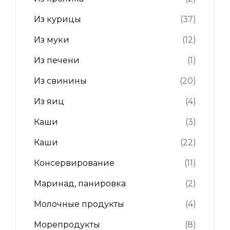
Из курицы
(37)
Из муки
(12)
Из печени
(1)
Из свинины
(20)
Из яиц
(4)
Каши
(3)
Каши
(22)
Консервирование
(11)
Маринад, панировка
(2)
Молочные продукты
(4)
Морепродукты
(8)