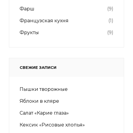
Фарш
(9)
Французская кухня
(1)
Фрукты
(9)
СВЕЖИЕ ЗАПИСИ
Пышки творожные
Яблоки в кляре
Салат «Карие глаза»
Кексик «Рисовые хлопья»