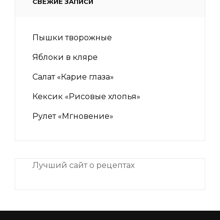
СВЕЖИЕ ЗАПИСИ
Пышки творожные
Яблоки в кляре
Салат «Карие глаза»
Кексик «Рисовые хлопья»
Рулет «Мгновение»
Лучший сайт о рецептах