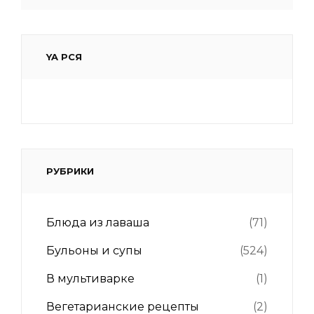
for:
YA РСЯ
РУБРИКИ
Блюда из лаваша
(71)
Бульоны и супы
(524)
В мультиварке
(1)
Вегетарианские рецепты
(2)