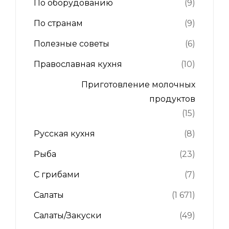
По оборудованию
(9)
По странам
(9)
Полезные советы
(6)
Православная кухня
(10)
Приготовление молочных
продуктов
(15)
Русская кухня
(8)
Рыба
(23)
С грибами
(7)
Салаты
(1 671)
Салаты/Закуски
(49)