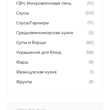
СВЧ, Микроволновая печь
(10)
Соусы
(101)
Соусы/Гарниры
(17)
Средиземноморская кухня
(3)
Супы и борщи
(60)
Украшения для блюд
(58)
Фарш
(9)
Французская кухня
(1)
Фрукты
(9)