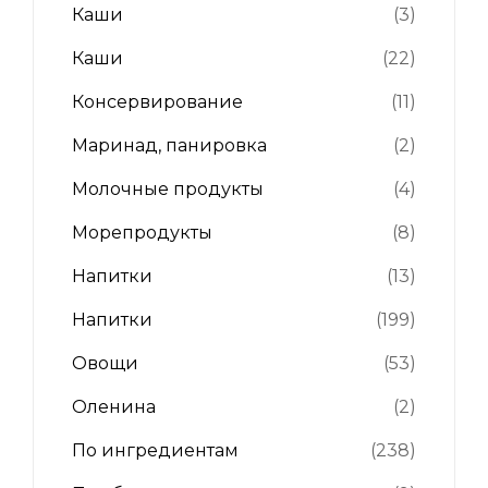
Каши
(3)
Каши
(22)
Консервирование
(11)
Маринад, панировка
(2)
Молочные продукты
(4)
Морепродукты
(8)
Напитки
(13)
Напитки
(199)
Овощи
(53)
Оленина
(2)
По ингредиентам
(238)