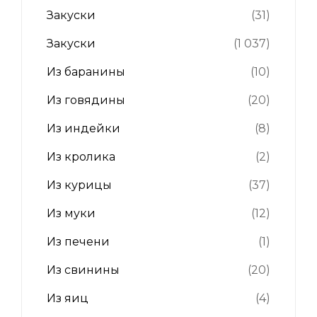
Закуски
(31)
Закуски
(1 037)
Из баранины
(10)
Из говядины
(20)
Из индейки
(8)
Из кролика
(2)
Из курицы
(37)
Из муки
(12)
Из печени
(1)
Из свинины
(20)
Из яиц
(4)