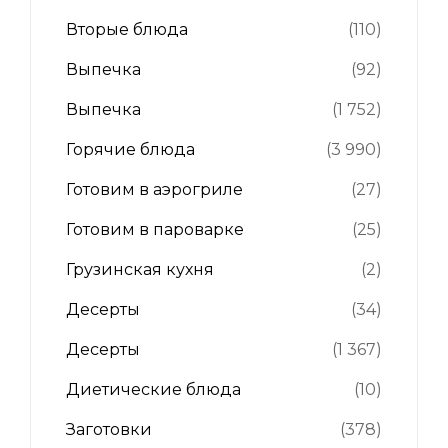
Вторые блюда
(110)
Выпечка
(92)
Выпечка
(1 752)
Горячие блюда
(3 990)
Готовим в аэрогриле
(27)
Готовим в пароварке
(25)
Грузинская кухня
(2)
Десерты
(34)
Десерты
(1 367)
Диетические блюда
(10)
Заготовки
(378)