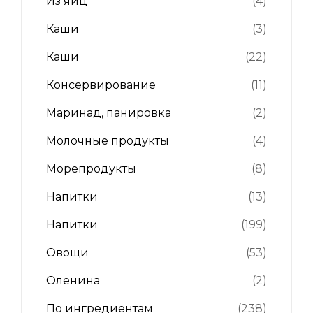
Из яиц
(4)
Каши
(3)
Каши
(22)
Консервирование
(11)
Маринад, панировка
(2)
Молочные продукты
(4)
Морепродукты
(8)
Напитки
(13)
Напитки
(199)
Овощи
(53)
Оленина
(2)
По ингредиентам
(238)