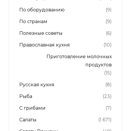
По оборудованию
(9)
По странам
(9)
Полезные советы
(6)
Православная кухня
(10)
Приготовление молочных
продуктов
(15)
Русская кухня
(8)
Рыба
(23)
С грибами
(7)
Салаты
(1 671)