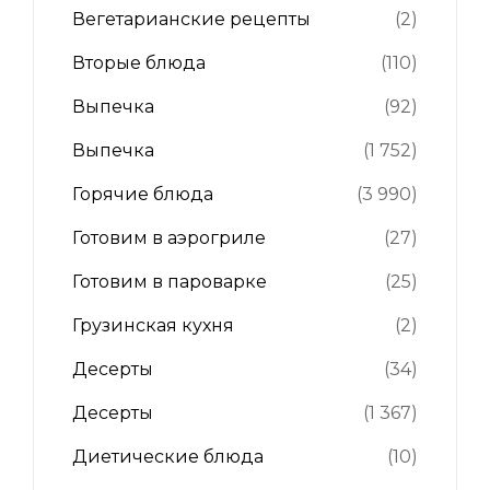
Вегетарианские рецепты
(2)
Вторые блюда
(110)
Выпечка
(92)
Выпечка
(1 752)
Горячие блюда
(3 990)
Готовим в аэрогриле
(27)
Готовим в пароварке
(25)
Грузинская кухня
(2)
Десерты
(34)
Десерты
(1 367)
Диетические блюда
(10)