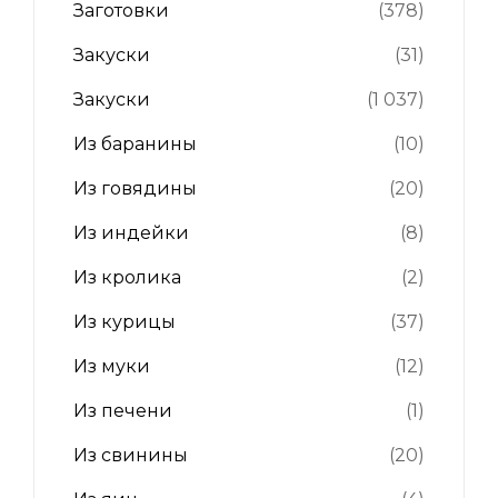
Заготовки
(378)
Закуски
(31)
Закуски
(1 037)
Из баранины
(10)
Из говядины
(20)
Из индейки
(8)
Из кролика
(2)
Из курицы
(37)
Из муки
(12)
Из печени
(1)
Из свинины
(20)