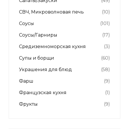
Салаты/Закуски
(49)
СВЧ, Микроволновая печь
(10)
Соусы
(101)
Соусы/Гарниры
(17)
Средиземноморская кухня
(3)
Супы и борщи
(60)
Украшения для блюд
(58)
Фарш
(9)
Французская кухня
(1)
Фрукты
(9)