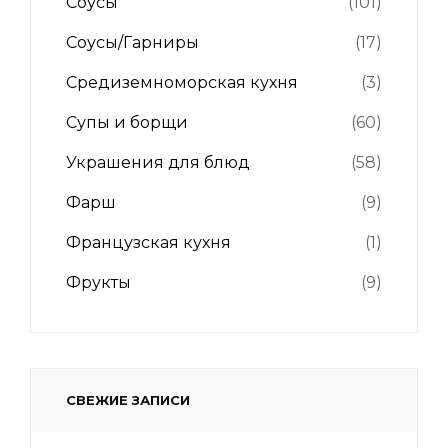
Соусы
(101)
Соусы/Гарниры
(17)
Средиземноморская кухня
(3)
Супы и борщи
(60)
Украшения для блюд
(58)
Фарш
(9)
Французская кухня
(1)
Фрукты
(9)
СВЕЖИЕ ЗАПИСИ