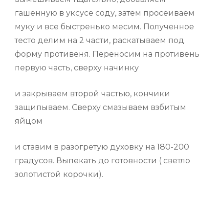
гашенную в уксусе соду, затем просеиваем
муку и все быстренько месим. Полученное
тесто делим на 2 части, раскатываем под
форму противеня. Переносим на противень
первую часть, сверху начинку
и закрываем второй частью, кончики
защипываем. Сверху смазываем взбитым
яйцом
и ставим в разогретую духовку на 180-200
градусов. Выпекать до готовности ( светло
золотистой корочки).