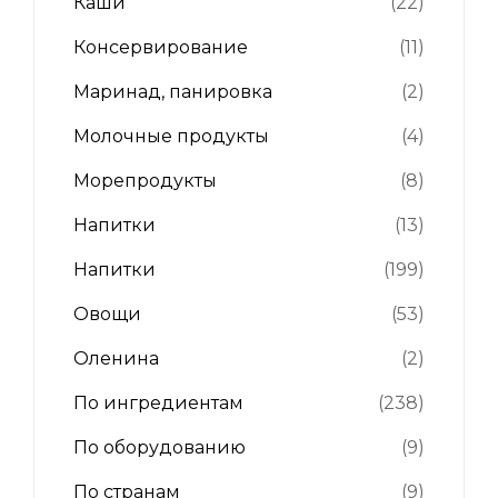
Каши
(22)
Консервирование
(11)
Маринад, панировка
(2)
Молочные продукты
(4)
Морепродукты
(8)
Напитки
(13)
Напитки
(199)
Овощи
(53)
Оленина
(2)
По ингредиентам
(238)
По оборудованию
(9)
По странам
(9)