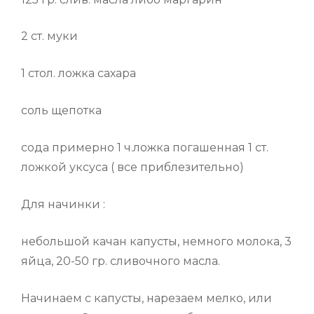
2 ст. муки
1 стол. ложка сахара
соль щепотка
сода примерно 1 ч.ложка погашенная 1 ст.
ложкой уксуса ( все приблезительно)
Для начинки :
небольшой качан капусты, немного молока, 3
яйца, 20-50 гр. сливочного масла.
Начинаем с капусты, нарезаем мелко, или