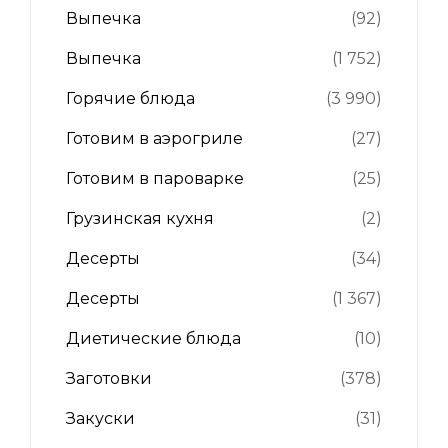
Выпечка
(92)
Выпечка
(1 752)
Горячие блюда
(3 990)
Готовим в аэрогриле
(27)
Готовим в пароварке
(25)
Грузинская кухня
(2)
Десерты
(34)
Десерты
(1 367)
Диетические блюда
(10)
Заготовки
(378)
Закуски
(31)