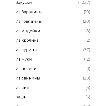
Закуски
(1 037)
Из баранины
(10)
Из говядины
(20)
Из индейки
(8)
Из кролика
(2)
Из курицы
(37)
Из муки
(12)
Из печени
(1)
Из свинины
(20)
Из яиц
(4)
Каши
(3)