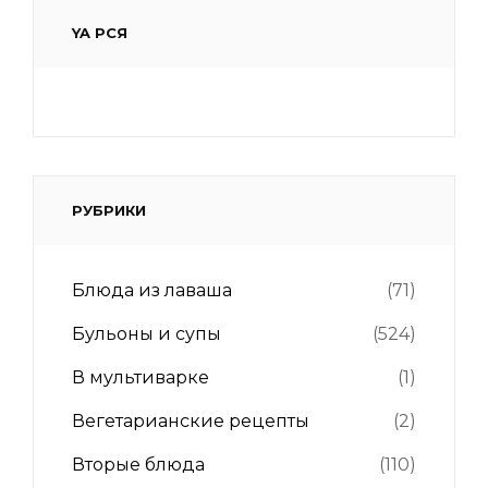
YA РСЯ
РУБРИКИ
Блюда из лаваша
(71)
Бульоны и супы
(524)
В мультиварке
(1)
Вегетарианские рецепты
(2)
Вторые блюда
(110)