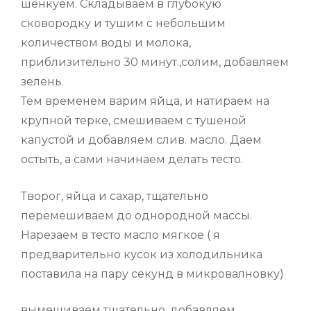
шенкуем. Складываем в глубокую
сковородку и тушим с небольшим
количеством воды и молока,
приблизительно 30 минут.,солим, добавляем
зелень.
Тем временем варим яйца, и натираем на
крупной терке, смешиваем с тушеной
капустой и добавляем слив. масло. Даем
остыть, а сами начинаем делать тесто.
Творог, яйца и сахар, тщательно
перемешиваем до однородной массы.
Нарезаем в тесто масло мягкое ( я
предварительно кусок из холодильника
поставила на пару секунд в микровалновку)
вымешиваем тщательно, добавляем