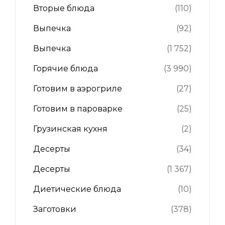
Вторые блюда
(110)
Выпечка
(92)
Выпечка
(1 752)
Горячие блюда
(3 990)
Готовим в аэрогриле
(27)
Готовим в пароварке
(25)
Грузинская кухня
(2)
Десерты
(34)
Десерты
(1 367)
Диетические блюда
(10)
Заготовки
(378)