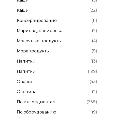
Каши
(3)
Каши
(22)
Консервирование
(11)
Маринад, панировка
(2)
Молочные продукты
(4)
Морепродукты
(8)
Напитки
(13)
Напитки
(199)
Овощи
(53)
Оленина
(2)
По ингредиентам
(238)
По оборудованию
(9)