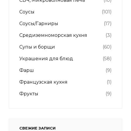
СВЧ, Микроволновая печь
(10)
Соусы
(101)
Соусы/Гарниры
(17)
Средиземноморская кухня
(3)
Супы и борщи
(60)
Украшения для блюд
(58)
Фарш
(9)
Французская кухня
(1)
Фрукты
(9)
СВЕЖИЕ ЗАПИСИ