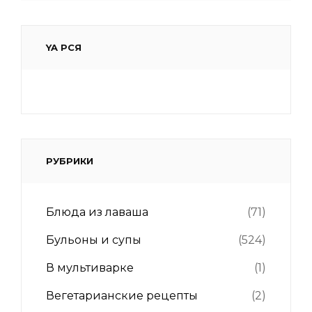
YA РСЯ
РУБРИКИ
Блюда из лаваша
(71)
Бульоны и супы
(524)
В мультиварке
(1)
Вегетарианские рецепты
(2)