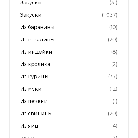
Закуски
(31)
Закуски
(1 037)
Из баранины
(10)
Из говядины
(20)
Из индейки
(8)
Из кролика
(2)
Из курицы
(37)
Из муки
(12)
Из печени
(1)
Из свинины
(20)
Из яиц
(4)