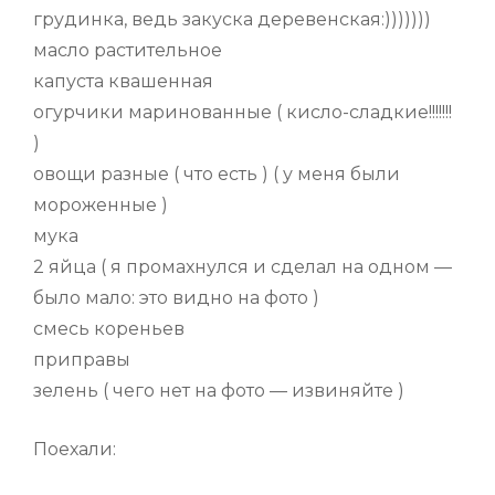
грудинка, ведь закуска деревенская:)))))))
масло растительное
капуста квашенная
огурчики маринованные ( кисло-сладкие!!!!!!!
)
овощи разные ( что есть ) ( у меня были
мороженные )
мука
2 яйца ( я промахнулся и сделал на одном —
было мало: это видно на фото )
смесь кореньев
приправы
зелень ( чего нет на фото — извиняйте )
Поехали: