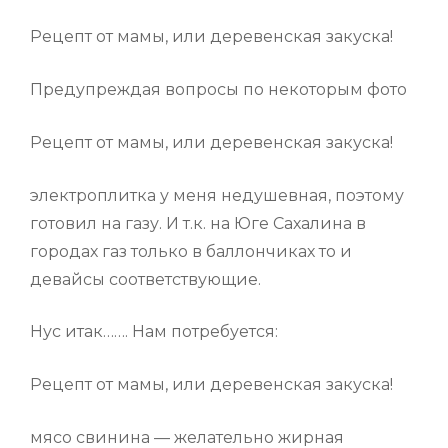
Рецепт от мамы, или деревенская закуска!
Предупреждая вопросы по некоторым фото
Рецепт от мамы, или деревенская закуска!
электроплитка у меня недушевная, поэтому
готовил на газу. И т.к. на Юге Сахалина в
городах газ только в баллончиках то и
девайсы соответствующие.
Нус итак……. Нам потребуется:
Рецепт от мамы, или деревенская закуска!
мясо свинина — желательно жирная