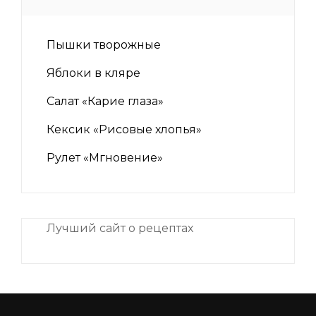
Пышки творожные
Яблоки в кляре
Салат «Карие глаза»
Кексик «Рисовые хлопья»
Рулет «Мгновение»
Лучший сайт о рецептах