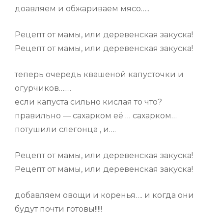
доавляем и обжариваем мясо…..
Рецепт от мамы, или деревенская закуска!
Рецепт от мамы, или деревенская закуска!
теперь очередь квашеной капусточки и
огурчиков…….
если капуста сильно кислая то что?
правильно — сахарком её … сахарком…
потушили слегонца , и….
Рецепт от мамы, или деревенская закуска!
Рецепт от мамы, или деревенская закуска!
добавляем овощи и коренья…. и когда они
будут почти готовы!!!!!