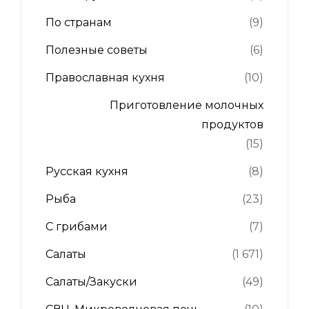
По странам
(9)
Полезные советы
(6)
Православная кухня
(10)
Приготовление молочных
продуктов
(15)
Русская кухня
(8)
Рыба
(23)
С грибами
(7)
Салаты
(1 671)
Салаты/Закуски
(49)