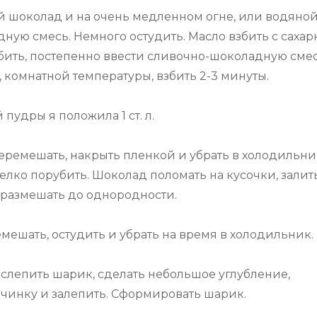
ый шоколад и на очень медленном огне, или водяно
ную смесь. Немного остудить. Масло взбить с саха
збить, постепенно ввести сливочно-шоколадную смес
 комнатной температуры, взбить 2-3 минуты.
пудры я положила 1 ст. л.
еремешать, накрыть пленкой и убрать в холодильни
мелко порубить. Шоколад поломать на кусочки, залит
 размешать до однородности.
ешать, остудить и убрать на время в холодильник.
 слепить шарик, сделать небольшое углубление,
инку и залепить. Сформировать шарик.