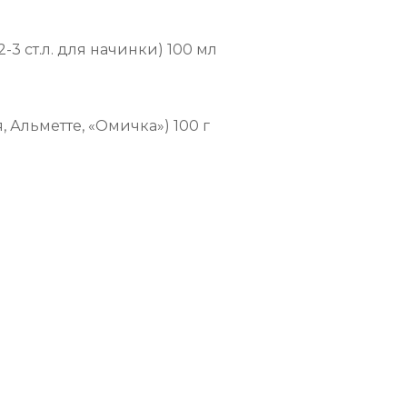
3 ст.л. для начинки) 100 мл
Альметте, «Омичка») 100 г