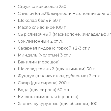
Стружка кокосовая 250 г
Сливки (от 32% жирности + дополнительно 2-
Шоколад белый 50 г
Масло сливочное 100 г
Сыр сливочный (Маскарпоне, Филадельфия, 
Сок лимонный 2 ст. л.
Сахарная пудра (с горкой ) 2-3 ст. л.
Миндаль (молотые) 3 ст. л.
Ванилин (порошок)
Шоколад темный (для начинки) 50 г
Фундук (для начинки, рубленые) 2 ст. л.
Сахар (для сиропа) 200 г
Вода (для сиропа) 50 мл
Кислота лимонная (щепотка)
Хлопья кукурузные (для обсыпки) 100 г