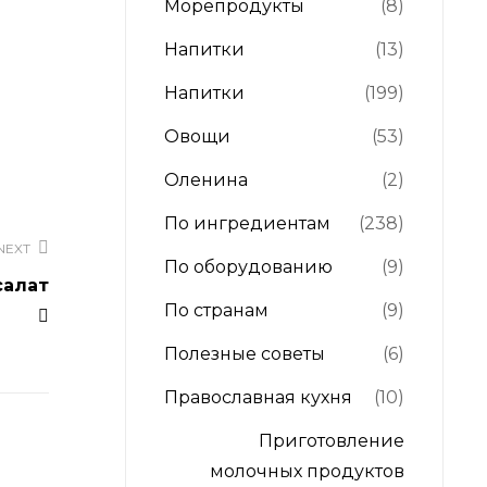
Морепродукты
(8)
Напитки
(13)
Напитки
(199)
Овощи
(53)
Оленина
(2)
По ингредиентам
(238)
NEXT
По оборудованию
(9)
салат
По странам
(9)
Полезные советы
(6)
Православная кухня
(10)
Приготовление
молочных продуктов