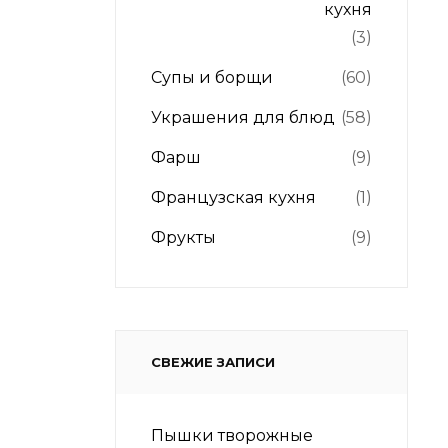
кухня
(3)
Супы и борщи
(60)
Украшения для блюд
(58)
Фарш
(9)
Французская кухня
(1)
Фрукты
(9)
СВЕЖИЕ ЗАПИСИ
Пышки творожные