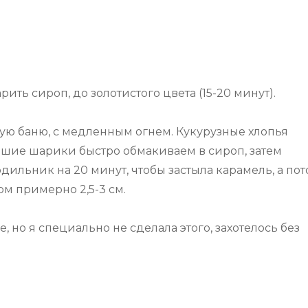
рить сироп, до золотистого цвета (15-20 минут).
яную баню, с медленным огнем. Кукурузные хлопья
ывшие шарики быстро обмакиваем в сироп, затем
одильник на 20 минут, чтобы застыла карамель, а по
м примерно 2,5-3 см.
 но я специально не сделала этого, захотелось без