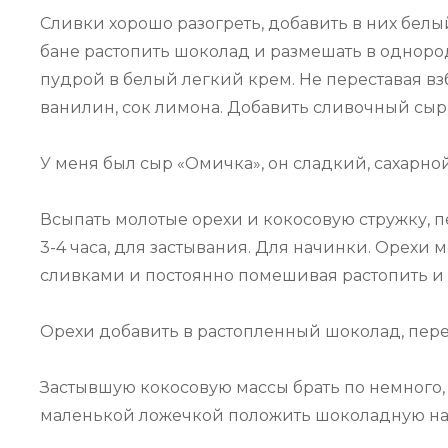
Сливки хорошо разогреть, добавить в них бел
бане растопить шоколад и размешать в однород
пудрой в белый легкий крем. Не переставая в
ванилин, сок лимона. Добавить сливочный сыр,
У меня был сыр «Омичка», он сладкий, сахарной 
Всыпать молотые орехи и кокосовую стружку, п
3-4 часа, для застывания. Для начинки. Орехи 
сливками и постоянно помешивая растопить и
Орехи добавить в растопленный шоколад, перем
Застывшую кокосовую массы брать по немного,
маленькой ложечкой положить шоколадную нач