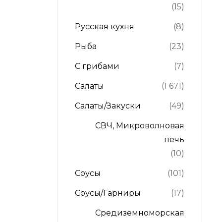
(15)
Русская кухня
(8)
Рыба
(23)
С грибами
(7)
Салаты
(1 671)
Салаты/Закуски
(49)
СВЧ, Микроволновая
печь
(10)
Соусы
(101)
Соусы/Гарниры
(17)
Средиземноморская