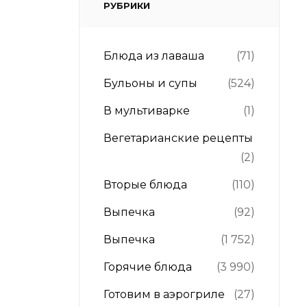
РУБРИКИ
Блюда из лаваша
(71)
Бульоны и супы
(524)
В мультиварке
(1)
Вегетарианские рецепты
(2)
Вторые блюда
(110)
Выпечка
(92)
Выпечка
(1 752)
Горячие блюда
(3 990)
Готовим в аэрогриле
(27)