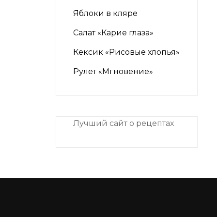
Яблоки в кляре
Салат «Карие глаза»
Кексик «Рисовые хлопья»
Рулет «Мгновение»
Лучший сайт о рецептах