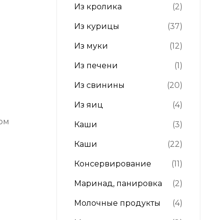
Из кролика
(2)
Из курицы
(37)
Из муки
(12)
Из печени
(1)
Из свинины
(20)
Из яиц
(4)
том
Каши
(3)
Каши
(22)
Консервирование
(11)
Маринад, панировка
(2)
Молочные продукты
(4)