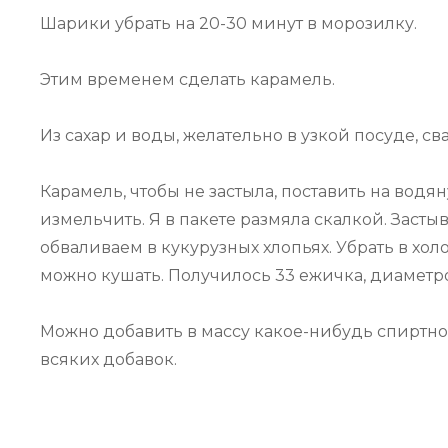
Шарики убрать на 20-30 минут в морозилку.
Этим временем сделать карамель.
Из сахар и воды, желательно в узкой посуде, сва
Карамель, чтобы не застыла, поставить на вод
измельчить. Я в пакете размяла скалкой. Заст
обваливаем в кукурузных хлопьях. Убрать в хол
можно кушать. Получилось 33 ежичка, диаметро
Можно добавить в массу какое-нибудь спиртное,
всяких добавок.