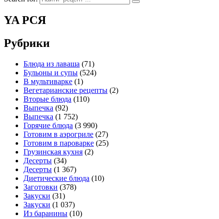
YA РСЯ
Рубрики
Блюда из лаваша
(71)
Бульоны и супы
(524)
В мультиварке
(1)
Вегетарианские рецепты
(2)
Вторые блюда
(110)
Выпечка
(92)
Выпечка
(1 752)
Горячие блюда
(3 990)
Готовим в аэрогриле
(27)
Готовим в пароварке
(25)
Грузинская кухня
(2)
Десерты
(34)
Десерты
(1 367)
Диетические блюда
(10)
Заготовки
(378)
Закуски
(31)
Закуски
(1 037)
Из баранины
(10)