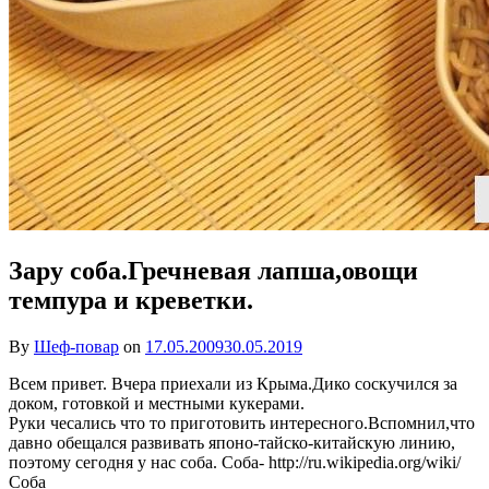
Зару соба.Гречневая лапша,овощи
темпура и креветки.
By
Шеф-повар
on
17.05.2009
30.05.2019
Всем привет. Вчера приехали из Крыма.Дико соскучился за
доком, готовкой и местными кукерами.
Руки чесались что то приготовить интересного.Вспомнил,что
давно обещался развивать японо-тайско-китайскую линию,
поэтому сегодня у нас соба. Соба- http://ru.wikipedia.org/wiki/
Соба