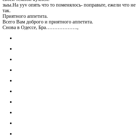
зыы.На yyv опять что то поменялось- поправьте, ежели что не
так.
Приятного аппетита.
Всего Вам доброго и приятного аппетита.
Снова в Одессе, Бра……………….,