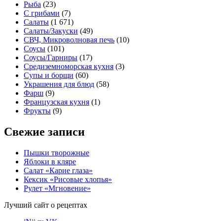
Рыба
(23)
С грибами
(7)
Салаты
(1 671)
Салаты/Закуски
(49)
СВЧ, Микроволновая печь
(10)
Соусы
(101)
Соусы/Гарниры
(17)
Средиземноморская кухня
(3)
Супы и борщи
(60)
Украшения для блюд
(58)
Фарш
(9)
Французская кухня
(1)
Фрукты
(9)
Свежие записи
Пышки творожные
Яблоки в кляре
Салат «Карие глаза»
Кексик «Рисовые хлопья»
Рулет «Мгновение»
Лучший сайт о рецептах