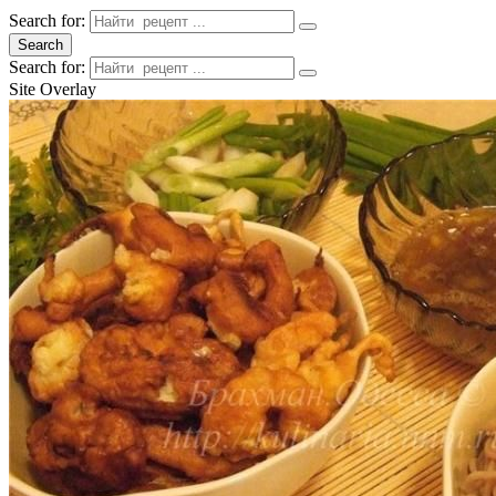
Search for:
Search
Search for:
Site Overlay