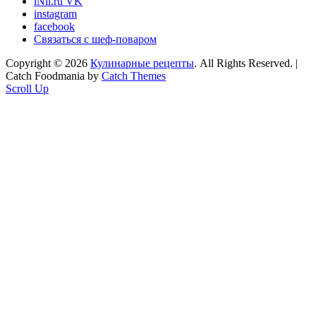
iNii.ru VK
instagram
facebook
Связаться с шеф-поваром
Copyright © 2026
Кулинарные рецепты
. All Rights Reserved. |
Catch Foodmania by
Catch Themes
Scroll Up