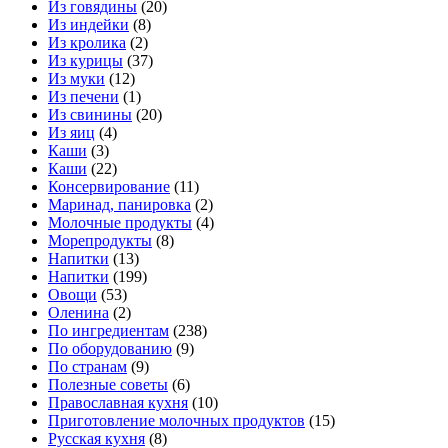
Из говядины
(20)
Из индейки
(8)
Из кролика
(2)
Из курицы
(37)
Из муки
(12)
Из печени
(1)
Из свинины
(20)
Из яиц
(4)
Каши
(3)
Каши
(22)
Консервирование
(11)
Маринад, панировка
(2)
Молочные продукты
(4)
Морепродукты
(8)
Напитки
(13)
Напитки
(199)
Овощи
(53)
Оленина
(2)
По ингредиентам
(238)
По оборудованию
(9)
По странам
(9)
Полезные советы
(6)
Православная кухня
(10)
Приготовление молочных продуктов
(15)
Русская кухня
(8)