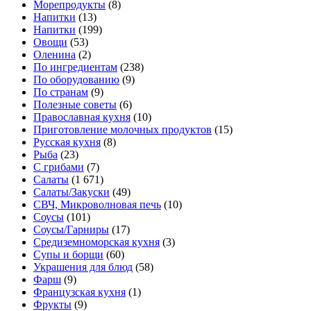
Морепродукты
(8)
Напитки
(13)
Напитки
(199)
Овощи
(53)
Оленина
(2)
По ингредиентам
(238)
По оборудованию
(9)
По странам
(9)
Полезные советы
(6)
Православная кухня
(10)
Приготовление молочных продуктов
(15)
Русская кухня
(8)
Рыба
(23)
С грибами
(7)
Салаты
(1 671)
Салаты/Закуски
(49)
СВЧ, Микроволновая печь
(10)
Соусы
(101)
Соусы/Гарниры
(17)
Средиземноморская кухня
(3)
Супы и борщи
(60)
Украшения для блюд
(58)
Фарш
(9)
Французская кухня
(1)
Фрукты
(9)