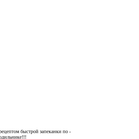
рецептом быстрой запеканки по -
лодильнике!!!