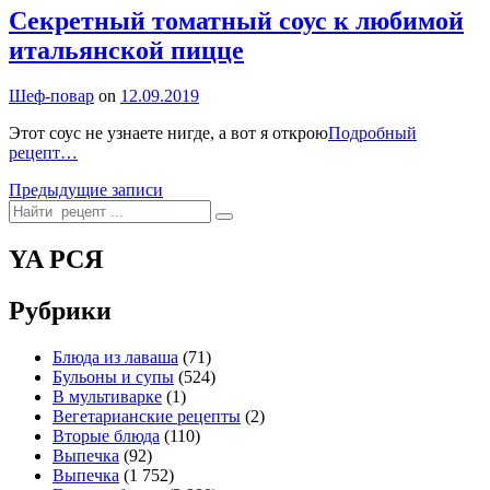
Секретный томатный соус к любимой
итальянской пицце
By
Шеф-повар
on
12.09.2019
Этот соус не узнаете нигде, а вот я открою
Подробный
Секретный
рецепт…
томатный
Навигация
Предыдущие записи
соус
Search
к
по
for:
любимой
записям
итальянской
YA РСЯ
пицце
Рубрики
Блюда из лаваша
(71)
Бульоны и супы
(524)
В мультиварке
(1)
Вегетарианские рецепты
(2)
Вторые блюда
(110)
Выпечка
(92)
Выпечка
(1 752)