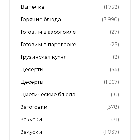
Выпечка
(1 752)
Горячие блюда
(3 990)
Готовим в аэрогриле
(27)
Готовим в пароварке
(25)
Грузинская кухня
(2)
Десерты
(34)
Десерты
(1 367)
Диетические блюда
(10)
Заготовки
(378)
Закуски
(31)
Закуски
(1 037)