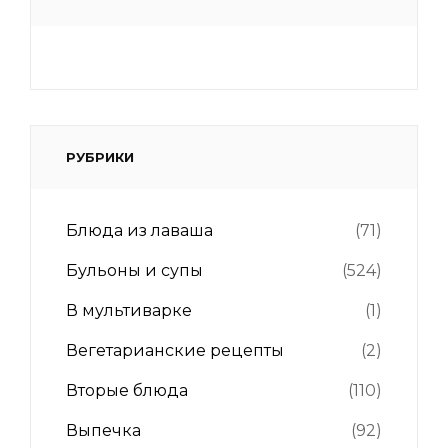
РУБРИКИ
Блюда из лаваша
(71)
Бульоны и супы
(524)
В мультиварке
(1)
Вегетарианские рецепты
(2)
Вторые блюда
(110)
Выпечка
(92)