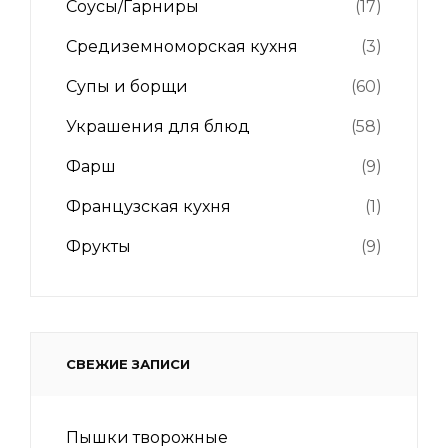
Соусы/Гарниры
(17)
Средиземноморская кухня
(3)
Супы и борщи
(60)
Украшения для блюд
(58)
Фарш
(9)
Французская кухня
(1)
Фрукты
(9)
СВЕЖИЕ ЗАПИСИ
Пышки творожные