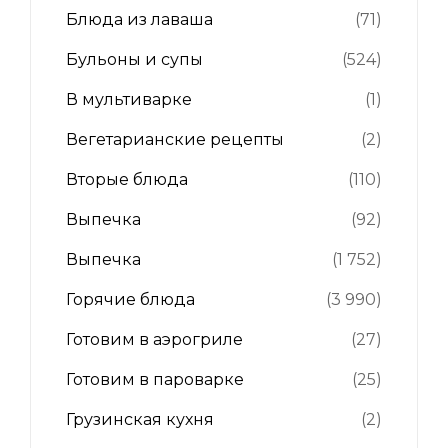
Блюда из лаваша
(71)
Бульоны и супы
(524)
В мультиварке
(1)
Вегетарианские рецепты
(2)
Вторые блюда
(110)
Выпечка
(92)
Выпечка
(1 752)
Горячие блюда
(3 990)
Готовим в аэрогриле
(27)
Готовим в пароварке
(25)
Грузинская кухня
(2)