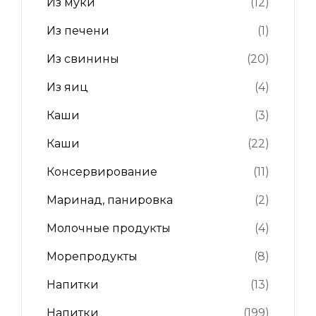
Из муки
(12)
Из печени
(1)
Из свинины
(20)
Из яиц
(4)
Каши
(3)
Каши
(22)
Консервирование
(11)
Маринад, панировка
(2)
Молочные продукты
(4)
Морепродукты
(8)
Напитки
(13)
Напитки
(199)