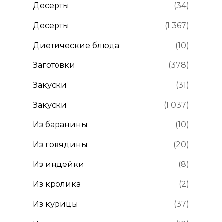
Десерты
(34)
Десерты
(1 367)
Диетические блюда
(10)
Заготовки
(378)
Закуски
(31)
Закуски
(1 037)
Из баранины
(10)
Из говядины
(20)
Из индейки
(8)
Из кролика
(2)
Из курицы
(37)