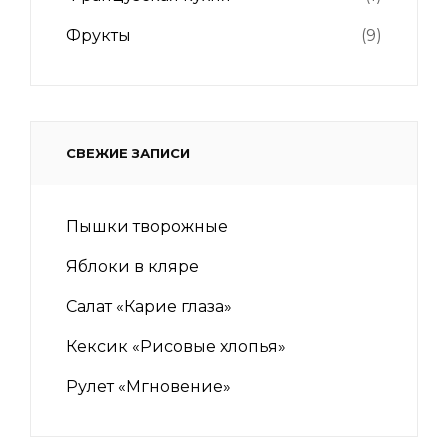
Фрукты
(9)
СВЕЖИЕ ЗАПИСИ
Пышки творожные
Яблоки в кляре
Салат «Карие глаза»
Кексик «Рисовые хлопья»
Рулет «Мгновение»