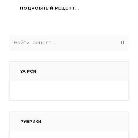
ПАСТИЯ
ПОДРОБНЫЙ РЕЦЕПТ…
Search
for:
YA РСЯ
РУБРИКИ