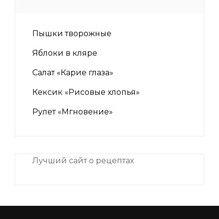
Пышки творожные
Яблоки в кляре
Салат «Карие глаза»
Кексик «Рисовые хлопья»
Рулет «Мгновение»
Лучший сайт о рецептах