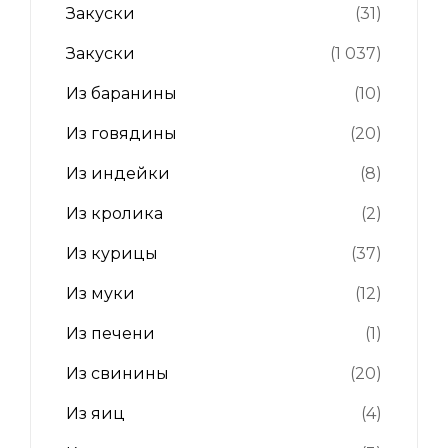
Закуски
(31)
Закуски
(1 037)
Из баранины
(10)
Из говядины
(20)
Из индейки
(8)
Из кролика
(2)
Из курицы
(37)
Из муки
(12)
Из печени
(1)
Из свинины
(20)
Из яиц
(4)