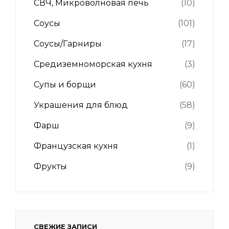
СВЧ, Микроволновая печь
(10)
Соусы
(101)
Соусы/Гарниры
(17)
Средиземноморская кухня
(3)
Супы и борщи
(60)
Украшения для блюд
(58)
Фарш
(9)
Французская кухня
(1)
Фрукты
(9)
СВЕЖИЕ ЗАПИСИ