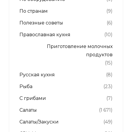
По странам
(9)
Полезные советы
(6)
Православная кухня
(10)
Приготовление молочных
продуктов
(15)
Русская кухня
(8)
Рыба
(23)
С грибами
(7)
Салаты
(1 671)
Салаты/Закуски
(49)