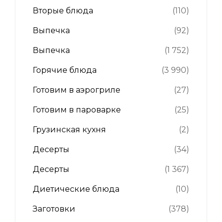
Вторые блюда
(110)
Выпечка
(92)
Выпечка
(1 752)
Горячие блюда
(3 990)
Готовим в аэрогриле
(27)
Готовим в пароварке
(25)
Грузинская кухня
(2)
Десерты
(34)
Десерты
(1 367)
Диетические блюда
(10)
Заготовки
(378)