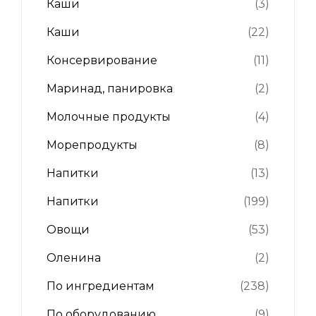
Каши
(3)
Каши
(22)
Консервирование
(11)
Маринад, панировка
(2)
Молочные продукты
(4)
Морепродукты
(8)
Напитки
(13)
Напитки
(199)
Овощи
(53)
Оленина
(2)
По ингредиентам
(238)
По оборудованию
(9)