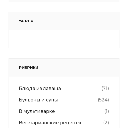
YA РСЯ
РУБРИКИ
Блюда из лаваша
(71)
Бульоны и супы
(524)
В мультиварке
(1)
Вегетарианские рецепты
(2)