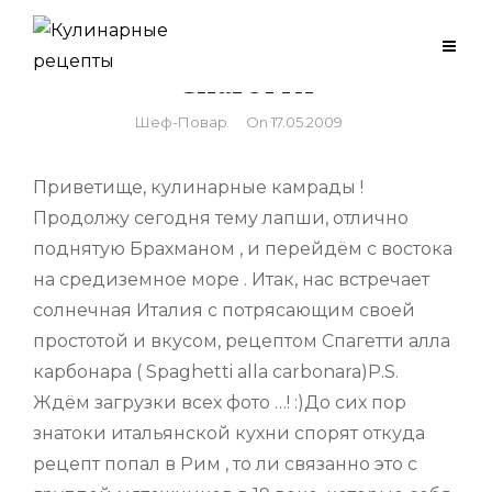
Skip
to
Спагетти
content
By
Шеф-Повар
On
17.05.2009
Приветище, кулинарные камрады !
Продолжу сегодня тему лапши, отлично
поднятую Брахманом , и перейдём с востока
на средиземное море . Итак, нас встречает
солнечная Италия с потрясающим своей
простотой и вкусом, рецептом Спагетти алла
карбонара ( Spaghetti alla carbonara)P.S.
Ждём загрузки всех фото …! :)До сих пор
знатоки итальянской кухни спорят откуда
рецепт попал в Рим , то ли связанно это с