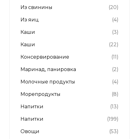
Из свинины
(20)
Из яиц
(4)
Каши
(3)
Каши
(22)
Консервирование
(11)
Маринад, панировка
(2)
Молочные продукты
(4)
Морепродукты
(8)
Напитки
(13)
Напитки
(199)
Овощи
(53)