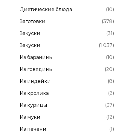
Диетические блюда
(10)
Заготовки
(378)
Закуски
(31)
Закуски
(1 037)
Из баранины
(10)
Из говядины
(20)
Из индейки
(8)
Из кролика
(2)
Из курицы
(37)
Из муки
(12)
Из печени
(1)