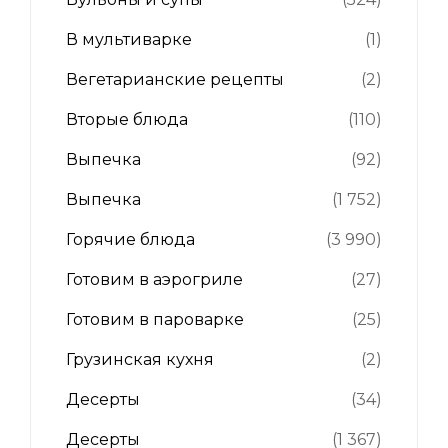
В мультиварке
(1)
Вегетарианские рецепты
(2)
Вторые блюда
(110)
Выпечка
(92)
Выпечка
(1 752)
Горячие блюда
(3 990)
Готовим в аэрогриле
(27)
Готовим в пароварке
(25)
Грузинская кухня
(2)
Десерты
(34)
Десерты
(1 367)