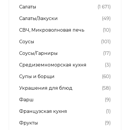
Салаты
(1 671)
Салаты/Закуски
(49)
СВЧ, Микроволновая печь
(10)
Соусы
(101)
Соусы/Гарниры
(17)
Средиземноморская кухня
(3)
Супы и борщи
(60)
Украшения для блюд
(58)
Фарш
(9)
Французская кухня
(1)
Фрукты
(9)