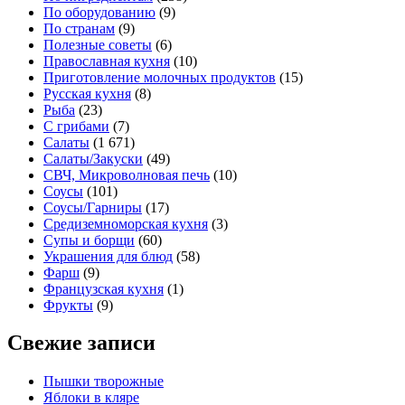
По оборудованию
(9)
По странам
(9)
Полезные советы
(6)
Православная кухня
(10)
Приготовление молочных продуктов
(15)
Русская кухня
(8)
Рыба
(23)
С грибами
(7)
Салаты
(1 671)
Салаты/Закуски
(49)
СВЧ, Микроволновая печь
(10)
Соусы
(101)
Соусы/Гарниры
(17)
Средиземноморская кухня
(3)
Супы и борщи
(60)
Украшения для блюд
(58)
Фарш
(9)
Французская кухня
(1)
Фрукты
(9)
Свежие записи
Пышки творожные
Яблоки в кляре