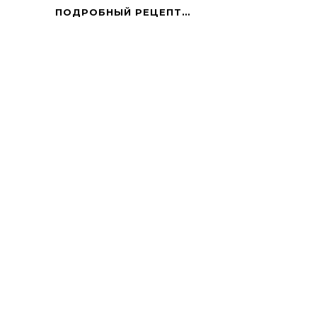
ЗАКУСОЧНЫЙ
ПОДРОБНЫЙ РЕЦЕПТ…
ТОРТ
ИЗ
ПЕЧЕНИ