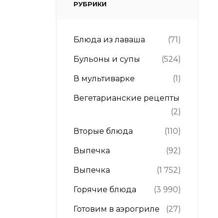
РУБРИКИ
Блюда из лаваша
(71)
Бульоны и супы
(524)
В мультиварке
(1)
Вегетарианские рецепты
(2)
Вторые блюда
(110)
Выпечка
(92)
Выпечка
(1 752)
Горячие блюда
(3 990)
Готовим в аэрогриле
(27)