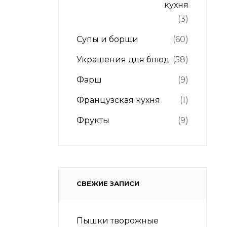
кухня
(3)
Супы и борщи
(60)
Украшения для блюд
(58)
Фарш
(9)
Французская кухня
(1)
Фрукты
(9)
СВЕЖИЕ ЗАПИСИ
Пышки творожные