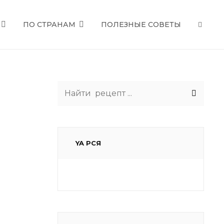
ПО СТРАНАМ
ПОЛЕЗНЫЕ СОВЕТЫ
SEAR
Search
for:
YA РСЯ