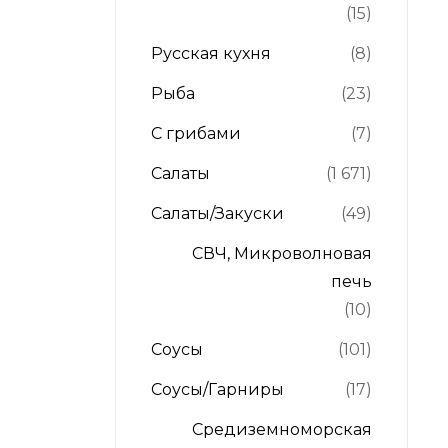
(15)
Русская кухня
(8)
Рыба
(23)
С грибами
(7)
Салаты
(1 671)
Салаты/Закуски
(49)
СВЧ, Микроволновая
печь
(10)
Соусы
(101)
Соусы/Гарниры
(17)
Средиземноморская