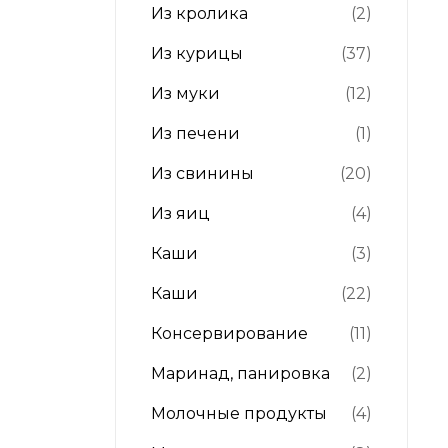
Из кролика
(2)
Из курицы
(37)
Из муки
(12)
Из печени
(1)
Из свинины
(20)
Из яиц
(4)
Каши
(3)
Каши
(22)
Консервирование
(11)
Маринад, панировка
(2)
Молочные продукты
(4)