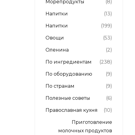
Морепродукты
(8)
Напитки
(13)
Напитки
(199)
Овощи
(53)
Оленина
(2)
По ингредиентам
(238)
По оборудованию
(9)
По странам
(9)
Полезные советы
(6)
Православная кухня
(10)
Приготовление
молочных продуктов