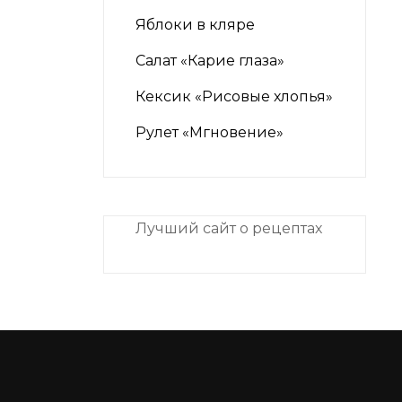
Яблоки в кляре
Салат «Карие глаза»
Кексик «Рисовые хлопья»
Рулет «Мгновение»
Лучший сайт о рецептах