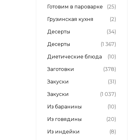
Готовим в пароварке
(25)
Грузинская кухня
(2)
Десерты
(34)
Десерты
(1 367)
Диетические блюда
(10)
Заготовки
(378)
Закуски
(31)
Закуски
(1 037)
Из баранины
(10)
Из говядины
(20)
Из индейки
(8)