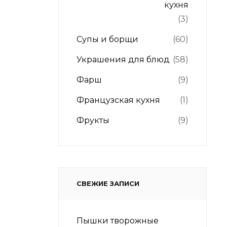
кухня
(3)
Супы и борщи
(60)
Украшения для блюд
(58)
Фарш
(9)
Французская кухня
(1)
Фрукты
(9)
СВЕЖИЕ ЗАПИСИ
Пышки творожные