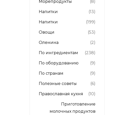
Морепродукты
(8)
Напитки
(13)
Напитки
(199)
Овощи
(53)
Оленина
(2)
По ингредиентам
(238)
По оборудованию
(9)
По странам
(9)
Полезные советы
(6)
Православная кухня
(10)
Приготовление
молочных продуктов