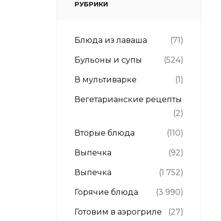
РУБРИКИ
Блюда из лаваша
(71)
Бульоны и супы
(524)
В мультиварке
(1)
Вегетарианские рецепты
(2)
Вторые блюда
(110)
Выпечка
(92)
Выпечка
(1 752)
Горячие блюда
(3 990)
Готовим в аэрогриле
(27)