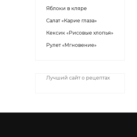
Яблоки в кляре
Салат «Карие глаза»
Кексик «Рисовые хлопья»
Рулет «Мгновение»
Лучший сайт о рецептах