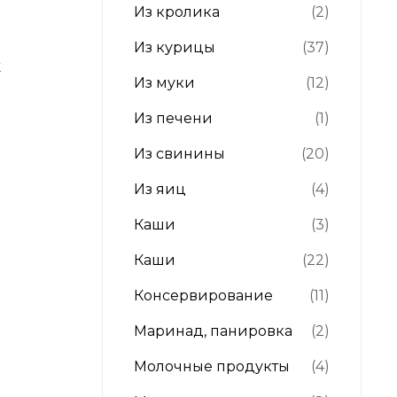
Из кролика
(2)
Из курицы
(37)
м
Из муки
(12)
Из печени
(1)
Из свинины
(20)
Из яиц
(4)
Каши
(3)
Каши
(22)
Консервирование
(11)
Маринад, панировка
(2)
Молочные продукты
(4)