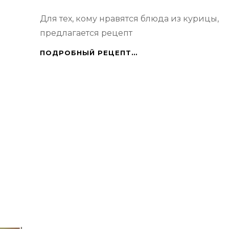
Для тех, кому нравятся блюда из курицы,
предлагается рецепт
КУРИЦА
ПОДРОБНЫЙ РЕЦЕПТ…
С
КАРТОФЕЛЕМ
И
ОВОЩАМИ