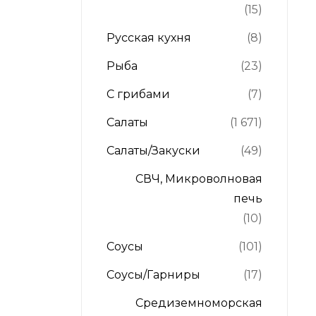
(15)
Русская кухня
(8)
Рыба
(23)
С грибами
(7)
Салаты
(1 671)
Салаты/Закуски
(49)
СВЧ, Микроволновая
печь
(10)
Соусы
(101)
Соусы/Гарниры
(17)
Средиземноморская