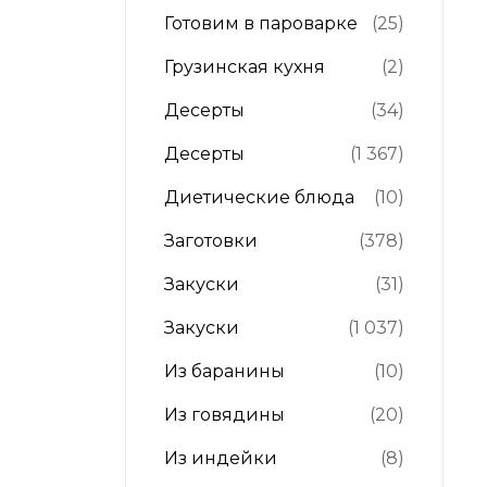
Готовим в пароварке
(25)
Грузинская кухня
(2)
Десерты
(34)
Десерты
(1 367)
Диетические блюда
(10)
Заготовки
(378)
Закуски
(31)
Закуски
(1 037)
Из баранины
(10)
Из говядины
(20)
Из индейки
(8)