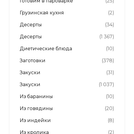
Готовим в пароварке
(25)
Грузинская кухня
(2)
Десерты
(34)
Десерты
(1 367)
Диетические блюда
(10)
Заготовки
(378)
Закуски
(31)
Закуски
(1 037)
Из баранины
(10)
Из говядины
(20)
Из индейки
(8)
Из кролика
(2)