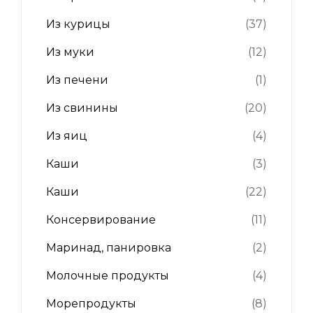
Из курицы
(37)
Из муки
(12)
Из печени
(1)
Из свинины
(20)
Из яиц
(4)
Каши
(3)
Каши
(22)
Консервирование
(11)
Маринад, панировка
(2)
Молочные продукты
(4)
Морепродукты
(8)