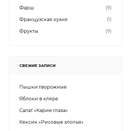
Фарш
(9)
Французская кухня
(1)
Фрукты
(9)
СВЕЖИЕ ЗАПИСИ
Пышки творожные
Яблоки в кляре
Салат «Карие глаза»
Кексик «Рисовые хлопья»