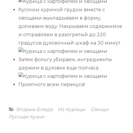
Кусочки куриной грудки вместе с
овощами выкладываем в форму,
доливаем воду. Накрываем содержимое
и отправляем в разогретый до 220
градусов духовочный шкаф на 30 минут
Затем фольгу убираем, ингредиенты
держим в духовке еще полчаса.
Приятного всем перекуса!
Categories
Вторые Блюда
Из Курицы
Овощи
Русская Кухня