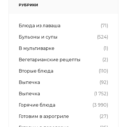
РУБРИКИ
Блюда из лаваша
(71)
Бульоны и супы
(524)
В мультиварке
(1)
Вегетарианские рецепты
(2)
Вторые блюда
(110)
Выпечка
(92)
Выпечка
(1 752)
Горячие блюда
(3 990)
Готовим в аэрогриле
(27)