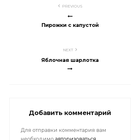
Навигация
PREVIOUS
по
записям
Пирожки с капустой
NEXT
Яблочная шарлотка
Добавить комментарий
Для отправки комментария вам
необходимо
авторизоваться
.