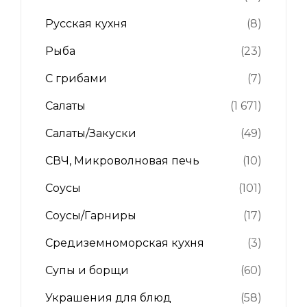
Русская кухня
(8)
Рыба
(23)
С грибами
(7)
Салаты
(1 671)
Салаты/Закуски
(49)
СВЧ, Микроволновая печь
(10)
Соусы
(101)
Соусы/Гарниры
(17)
Средиземноморская кухня
(3)
Супы и борщи
(60)
Украшения для блюд
(58)