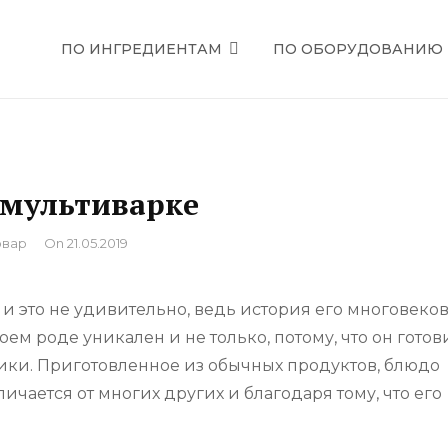
ПО ИНГРЕДИЕНТАМ
ПО ОБОРУДОВАНИЮ
ЕЦЕПТЫ
 мультиварке
вар
On
21.05.2019
и это не удивительно, ведь история его многовеков
ем роде уникален и не только, потому, что он готов
ики. Приготовленное из обычных продуктов, блюдо
ичается от многих других и благодаря тому, что его