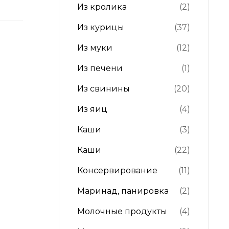
Из кролика
(2)
Из курицы
(37)
Из муки
(12)
Из печени
(1)
Из свинины
(20)
Из яиц
(4)
Каши
(3)
Каши
(22)
Консервирование
(11)
Маринад, панировка
(2)
Молочные продукты
(4)