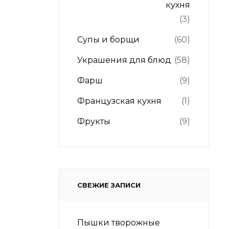
кухня
(3)
Супы и борщи
(60)
Украшения для блюд
(58)
Фарш
(9)
Французская кухня
(1)
Фрукты
(9)
СВЕЖИЕ ЗАПИСИ
Пышки творожные