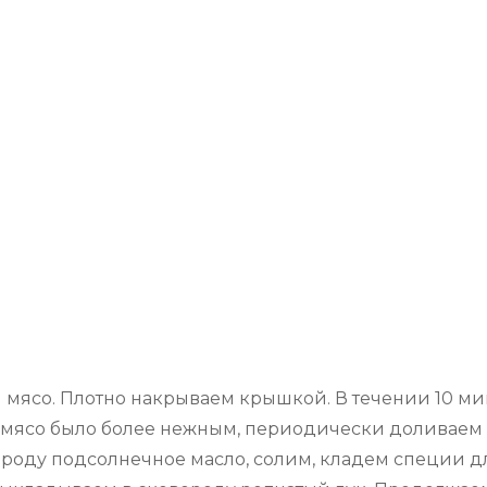
мясо. Плотно накрываем крышкой. В течении 10 мин
ы мясо было более нежным, периодически доливаем
ороду подсолнечное масло, солим, кладем специи д