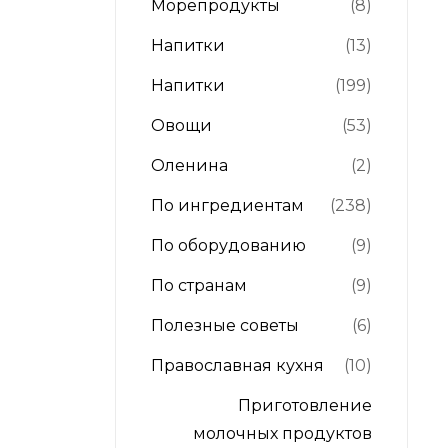
Морепродукты
(8)
Напитки
(13)
Напитки
(199)
Овощи
(53)
Оленина
(2)
По ингредиентам
(238)
По оборудованию
(9)
По странам
(9)
Полезные советы
(6)
Православная кухня
(10)
Приготовление
молочных продуктов