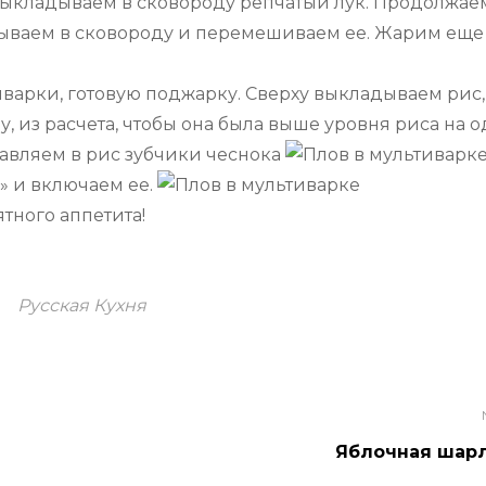
 выкладываем в сковороду репчатый лук. Продолжае
дываем в сковороду и перемешиваем ее. Жарим еще
варки, готовую поджарку. Сверху выкладываем рис,
, из расчета, чтобы она была выше уровня риса на 
тавляем в рис зубчики чеснока
» и включаем ее.
ятного аппетита!
Русская Кухня
Яблочная шар