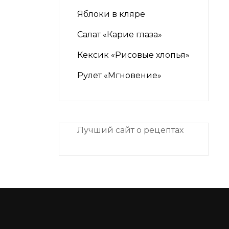
Яблоки в кляре
Салат «Карие глаза»
Кексик «Рисовые хлопья»
Рулет «Мгновение»
Лучший сайт о рецептах