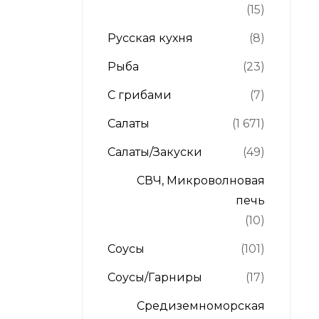
(15)
Русская кухня
(8)
Рыба
(23)
С грибами
(7)
Салаты
(1 671)
Салаты/Закуски
(49)
СВЧ, Микроволновая
печь
(10)
Соусы
(101)
Соусы/Гарниры
(17)
Средиземноморская