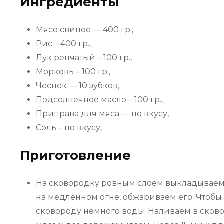
Ингредиенты
Мясо свиное — 400 гр.,
Рис – 400 гр.,
Лук репчатый – 100 гр.,
Морковь – 100 гр.,
Чеснок — 10 зубков,
Подсолнечное масло – 100 гр.,
Приправа для мяса — по вкусу,
Соль – по вкусу,
Приготовление
На сковородку ровным слоем выкладываем 
на медленном огне, обжариваем его. Чтоб
сковороду немного воды. Наливаем в сков