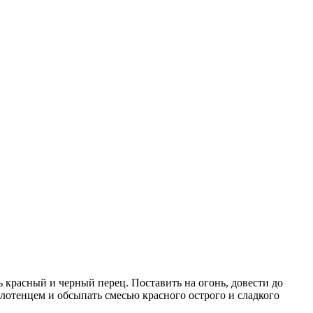
ь красный и черный перец. Поставить на огонь, довести до
олотенцем и обсыпать смесью красного острого и сладкого