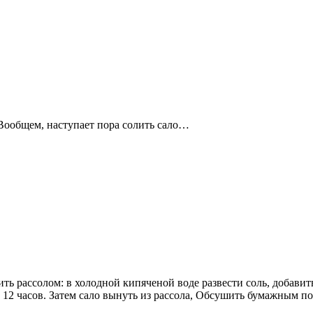
 Вообщем, наступает пора солить сало…
ть рассолом: в холодной кипяченой воде развести соль, добавит
а 12 часов. Затем сало вынуть из рассола, Обсушить бумажным п