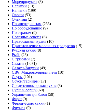
Морепродукты
(8)
Напитки
(13)
Напитки
(199)
Овощи
(53)
Оленина
(2)
По ингредиентам
(238)
По оборудованию
(9)
По странам
(9)
Полезные советы
(6)
Православная кухня
(10)
Приготовление молочных продуктов
(15)
Русская кухня
(8)
Рыба
(23)
С грибами
(7)
Салаты
(1 671)
Салаты/Закуски
(49)
СВЧ, Микроволновая печь
(10)
Соусы
(101)
Соусы/Гарниры
(17)
Средиземноморская кухня
(3)
Супы и борщи
(60)
Украшения для блюд
(58)
Фарш
(9)
Французская кухня
(1)
Фрукты
(9)