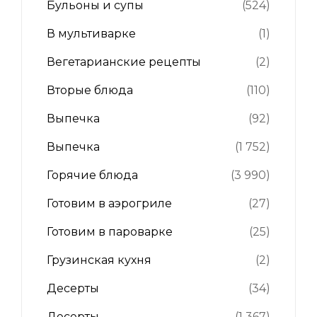
Бульоны и супы
(524)
В мультиварке
(1)
Вегетарианские рецепты
(2)
Вторые блюда
(110)
Выпечка
(92)
Выпечка
(1 752)
Горячие блюда
(3 990)
Готовим в аэрогриле
(27)
Готовим в пароварке
(25)
Грузинская кухня
(2)
Десерты
(34)
Десерты
(1 367)