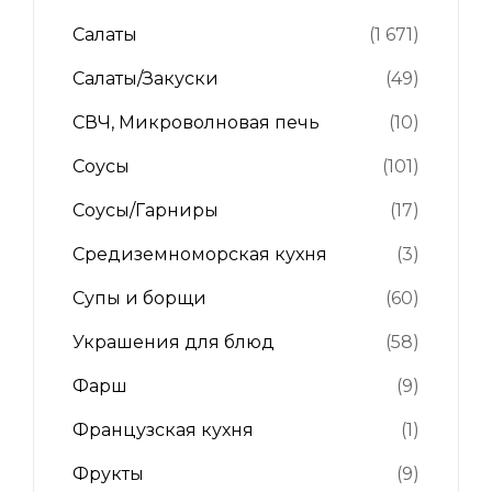
Салаты
(1 671)
Салаты/Закуски
(49)
СВЧ, Микроволновая печь
(10)
Соусы
(101)
Соусы/Гарниры
(17)
Средиземноморская кухня
(3)
Супы и борщи
(60)
Украшения для блюд
(58)
Фарш
(9)
Французская кухня
(1)
Фрукты
(9)