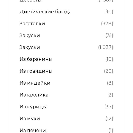
Диетические блюда
(10)
Заготовки
(378)
Закуски
(31)
Закуски
(1 037)
Из баранины
(10)
Из говядины
(20)
Из индейки
(8)
Из кролика
(2)
Из курицы
(37)
Из муки
(12)
Из печени
(1)