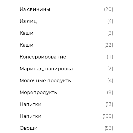
Из свинины
(20)
Из яиц
(4)
Каши
(3)
Каши
(22)
Консервирование
(11)
Маринад, панировка
(2)
Молочные продукты
(4)
Морепродукты
(8)
Напитки
(13)
Напитки
(199)
Овощи
(53)