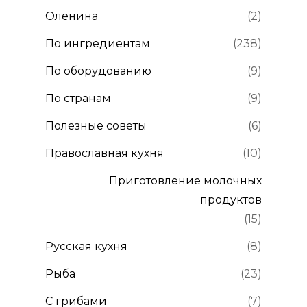
Оленина
(2)
По ингредиентам
(238)
По оборудованию
(9)
По странам
(9)
Полезные советы
(6)
Православная кухня
(10)
Приготовление молочных
продуктов
(15)
Русская кухня
(8)
Рыба
(23)
С грибами
(7)