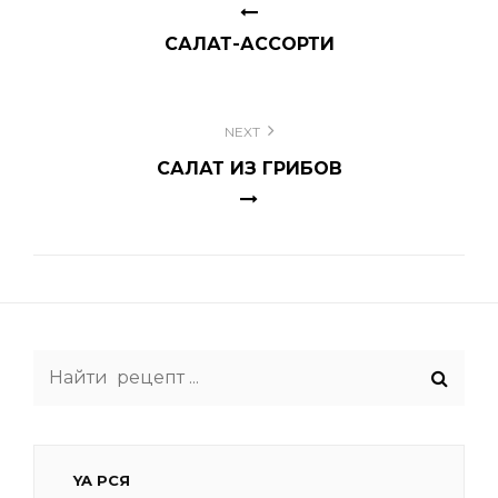
записям
САЛАТ-АССОРТИ
NEXT
САЛАТ ИЗ ГРИБОВ
Search
for:
YA РСЯ