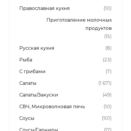
Православная кухня
(10)
Приготовление молочных
продуктов
(15)
Русская кухня
(8)
Рыба
(23)
С грибами
(7)
Салаты
(1 671)
Салаты/Закуски
(49)
СВЧ, Микроволновая печь
(10)
Соусы
(101)
Соусы/Гарниры
(17)