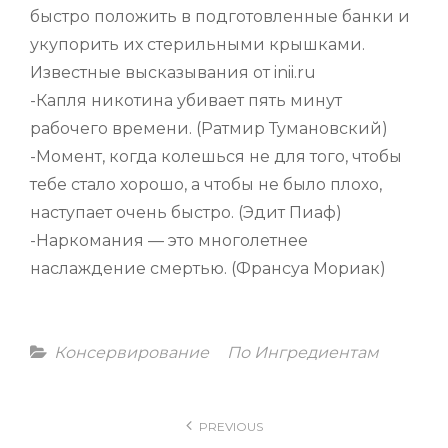
быстро положить в подготовленные банки и
укупорить их стерильными крышками.
Известные высказывания от inii.ru
-Капля никотина убивает пять минут
рабочего времени. (Ратмир Тумановский)
-Момент, когда колешься не для того, чтобы
тебе стало хорошо, а чтобы не было плохо,
наступает очень быстро. (Эдит Пиаф)
-Наркомания — это многолетнее
наслаждение смертью. (Франсуа Мориак)
Categories
Консервирование
По Ингредиентам
Навигация
PREVIOUS
по