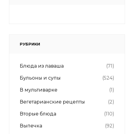
РУБРИКИ
Блюда из лаваша
(71)
Бульоны и супы
(524)
В мультиварке
(1)
Вегетарианские рецепты
(2)
Вторые блюда
(110)
Выпечка
(92)