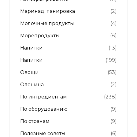
Маринад, панировка
(2)
Молочные продукты
(4)
Морепродукты
(8)
Напитки
(13)
Напитки
(199)
Овощи
(53)
Оленина
(2)
По ингредиентам
(238)
По оборудованию
(9)
По странам
(9)
Полезные советы
(6)