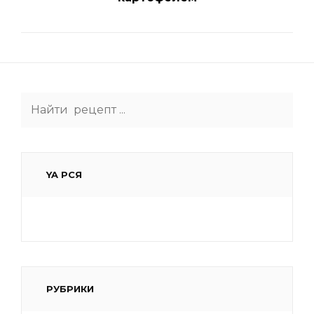
Search
for:
YA РСЯ
РУБРИКИ