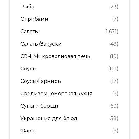
Рыба
(23)
С грибами
(7)
Салаты
(1 671)
Салаты/Закуски
(49)
СВЧ, Микроволновая печь
(10)
Соусы
(101)
Соусы/Гарниры
(17)
Средиземноморская кухня
(3)
Супы и борщи
(60)
Украшения для блюд
(58)
Фарш
(9)