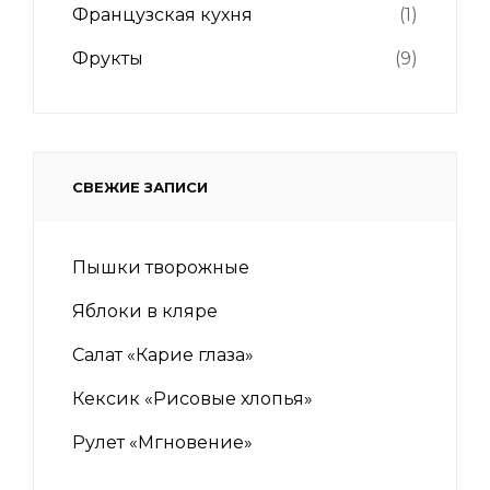
Французская кухня
(1)
Фрукты
(9)
СВЕЖИЕ ЗАПИСИ
Пышки творожные
Яблоки в кляре
Салат «Карие глаза»
Кексик «Рисовые хлопья»
Рулет «Мгновение»