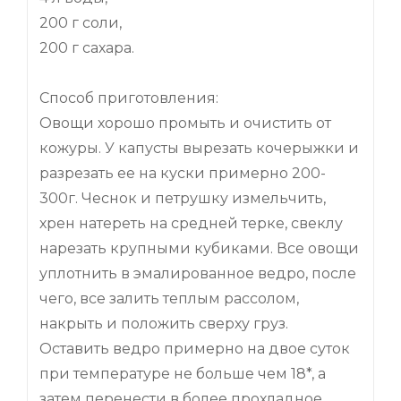
200 г соли,
200 г сахара.
Способ приготовления:
Овощи хорошо промыть и очистить от
кожуры. У капусты вырезать кочерыжки и
разрезать ее на куски примерно 200-
300г. Чеснок и петрушку измельчить,
хрен натереть на средней терке, свеклу
нарезать крупными кубиками. Все овощи
уплотнить в эмалированное ведро, после
чего, все залить теплым рассолом,
накрыть и положить сверху груз.
Оставить ведро примерно на двое суток
при температуре не больше чем 18*, а
затем перенести в более прохладное