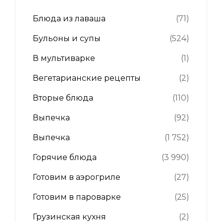
Блюда из лаваша
(71)
Бульоны и супы
(524)
В мультиварке
(1)
Вегетарианские рецепты
(2)
Вторые блюда
(110)
Выпечка
(92)
Выпечка
(1 752)
Горячие блюда
(3 990)
Готовим в аэрогриле
(27)
Готовим в пароварке
(25)
Грузинская кухня
(2)