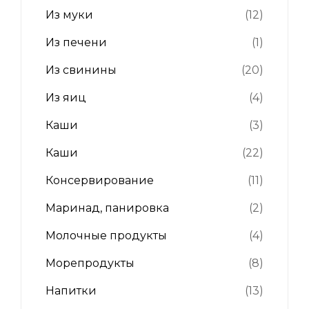
Из муки
(12)
Из печени
(1)
Из свинины
(20)
Из яиц
(4)
Каши
(3)
Каши
(22)
Консервирование
(11)
Маринад, панировка
(2)
Молочные продукты
(4)
Морепродукты
(8)
Напитки
(13)