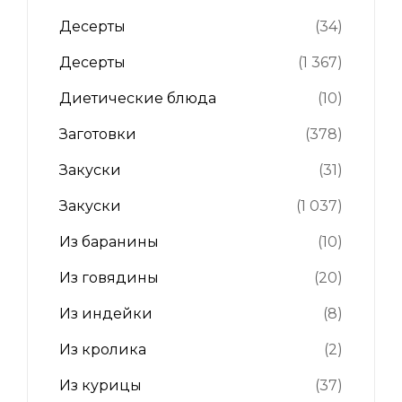
Десерты
(34)
Десерты
(1 367)
Диетические блюда
(10)
Заготовки
(378)
Закуски
(31)
Закуски
(1 037)
Из баранины
(10)
Из говядины
(20)
Из индейки
(8)
Из кролика
(2)
Из курицы
(37)