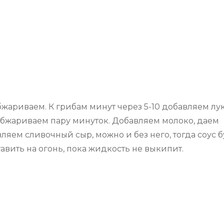
бжариваем. К грибам минут через 5-10 добавляем лук
бжариваем пару минуток. Добавляем молоко, даем
ляем сливочный сыр, можно и без него, тогда соус б
тавить на огонь, пока жидкость не выкипит.