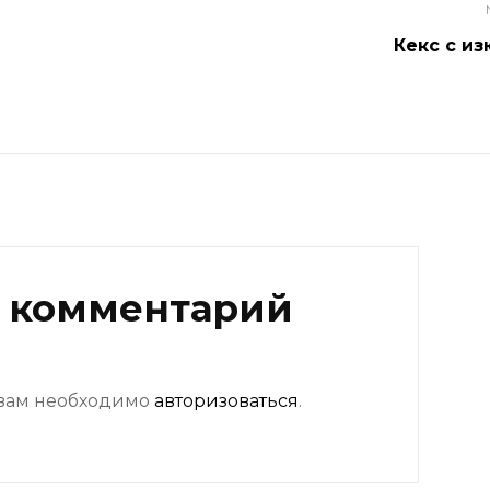
Кекс с и
 комментарий
 вам необходимо
авторизоваться
.