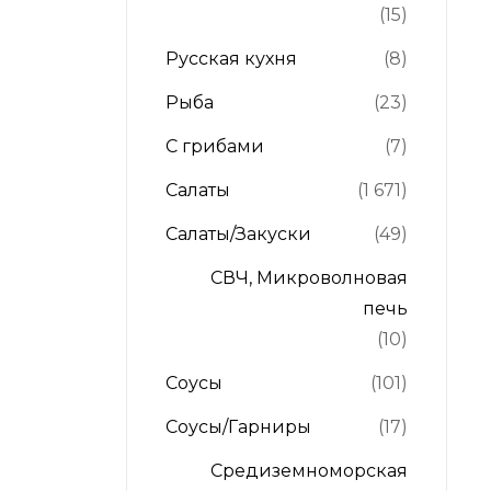
(15)
Русская кухня
(8)
Рыба
(23)
С грибами
(7)
Салаты
(1 671)
Салаты/Закуски
(49)
СВЧ, Микроволновая
печь
(10)
Соусы
(101)
Соусы/Гарниры
(17)
Средиземноморская