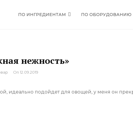
ПО ИНГРЕДИЕНТАМ
ПО ОБОРУДОВАНИЮ
ЕЦЕПТЫ
жная нежность»
вар
On
12.09.2019
ой, идеально подойдет для овощей, у меня он прек