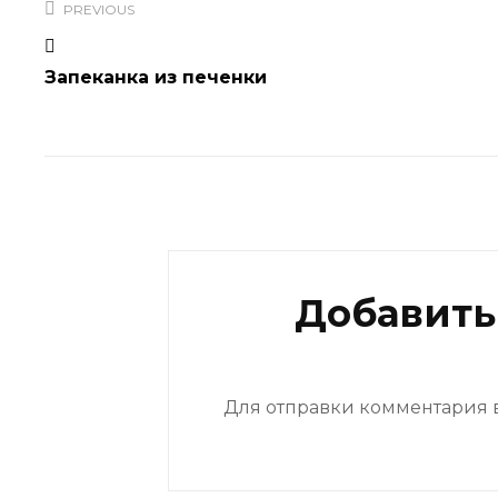
по
PREVIOUS
записям
Запеканка из печенки
Добавить
Для отправки комментария