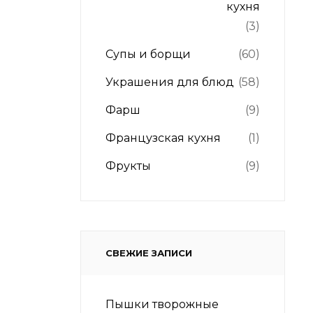
кухня
(3)
Супы и борщи
(60)
Украшения для блюд
(58)
Фарш
(9)
Французская кухня
(1)
Фрукты
(9)
СВЕЖИЕ ЗАПИСИ
Пышки творожные