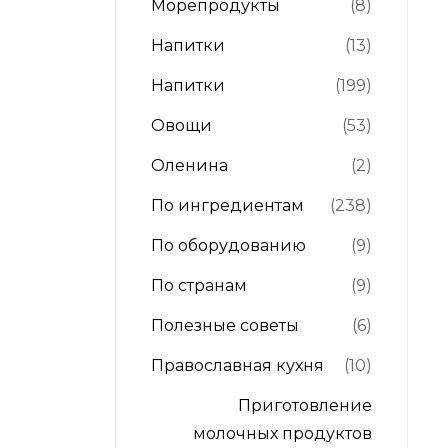
Морепродукты
(8)
Напитки
(13)
Напитки
(199)
Овощи
(53)
Оленина
(2)
По ингредиентам
(238)
По оборудованию
(9)
По странам
(9)
Полезные советы
(6)
Православная кухня
(10)
Приготовление
молочных продуктов