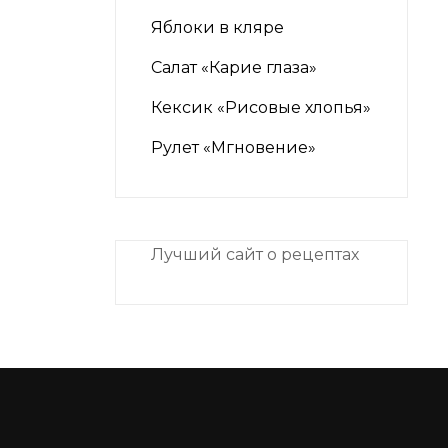
Яблоки в кляре
Салат «Карие глаза»
Кексик «Рисовые хлопья»
Рулет «Мгновение»
Лучший сайт о рецептах