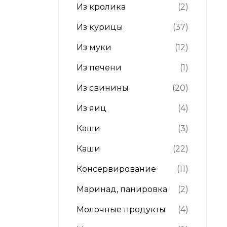
Из кролика
(2)
Из курицы
(37)
Из муки
(12)
Из печени
(1)
Из свинины
(20)
Из яиц
(4)
Каши
(3)
Каши
(22)
Консервирование
(11)
Маринад, панировка
(2)
Молочные продукты
(4)