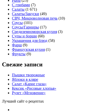
Рыба
(23)
С грибами
(7)
Салаты
(1 671)
Салаты/Закуски
(49)
СВЧ, Микроволновая печь
(10)
Соусы
(101)
Соусы/Гарниры
(17)
Средиземноморская кухня
(3)
Супы и борщи
(60)
Украшения для блюд
(58)
Фарш
(9)
Французская кухня
(1)
Фрукты
(9)
Свежие записи
Пышки творожные
Яблоки в кляре
Салат «Карие глаза»
Кексик «Рисовые хлопья»
Рулет «Мгновение»
Лучший сайт о рецептах
iNii.ru