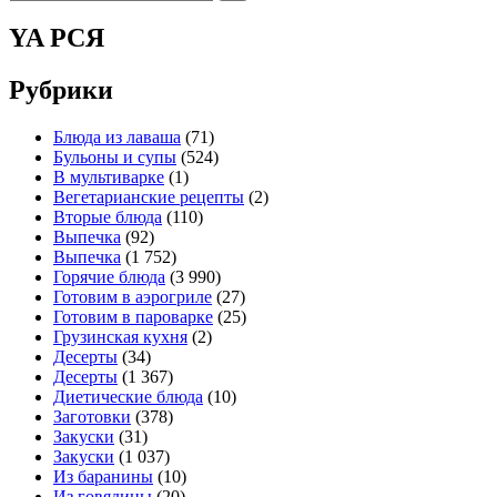
for:
YA РСЯ
Рубрики
Блюда из лаваша
(71)
Бульоны и супы
(524)
В мультиварке
(1)
Вегетарианские рецепты
(2)
Вторые блюда
(110)
Выпечка
(92)
Выпечка
(1 752)
Горячие блюда
(3 990)
Готовим в аэрогриле
(27)
Готовим в пароварке
(25)
Грузинская кухня
(2)
Десерты
(34)
Десерты
(1 367)
Диетические блюда
(10)
Заготовки
(378)
Закуски
(31)
Закуски
(1 037)
Из баранины
(10)
Из говядины
(20)