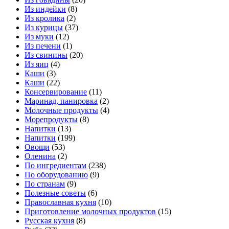
Из индейки
(8)
Из кролика
(2)
Из курицы
(37)
Из муки
(12)
Из печени
(1)
Из свинины
(20)
Из яиц
(4)
Каши
(3)
Каши
(22)
Консервирование
(11)
Маринад, панировка
(2)
Молочные продукты
(4)
Морепродукты
(8)
Напитки
(13)
Напитки
(199)
Овощи
(53)
Оленина
(2)
По ингредиентам
(238)
По оборудованию
(9)
По странам
(9)
Полезные советы
(6)
Православная кухня
(10)
Приготовление молочных продуктов
(15)
Русская кухня
(8)