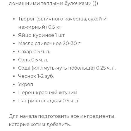
домашними теплыми булочками )))
Творог (отличного качества, сухой и
нежирный) 0.5 кг
Яйцо куриное 1 шт
Масло сливочное 20-30 г
Сахар 0.5 ч. л.
Соль 0.5 ч. л.
Сода (или чуть-чуть побольше) 0.25 ч. л.
Чеснок 1-2 зуб.
Укроп
Перец красный жгучий
Паприка сладкая 0.5 ч. л.
Для начала подготовить все ингредиенты,
которые хотим добавить.