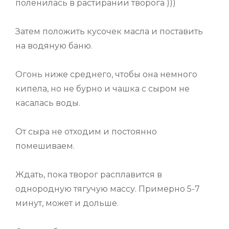
поленилась в растирании творога )))
Затем положить кусочек масла и поставить
на водяную баню.
Огонь ниже среднего, чтобы она немного
кипела, но не бурно и чашка с сыром не
касалась воды.
От сыра не отходим и постоянно
помешиваем.
Ждать, пока творог расплавится в
однородную тягучую массу. Примерно 5-7
минут, может и дольше.