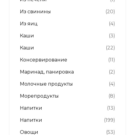
Из свинины
(20)
Из яиц
(4)
Каши
(3)
Каши
(22)
Консервирование
(11)
Маринад, панировка
(2)
Молочные продукты
(4)
Морепродукты
(8)
Напитки
(13)
Напитки
(199)
Овощи
(53)