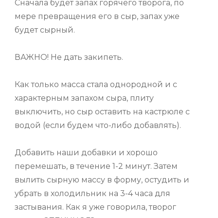
Сначала будет запах горячего творога, по
мере превращения его в сыр, запах уже
будет сырный.
ВАЖНО! Не дать закипеть.
Как только масса стала однородной и с
характерным запахом сыра, плиту
выключить, но сыр оставить на кастрюле с
водой (если будем что-либо добавлять).
Добавить наши добавки и хорошо
перемешать, в течение 1-2 минут. Затем
вылить сырную массу в форму, остудить и
убрать в холодильник на 3-4 часа для
застывания. Как я уже говорила, творог