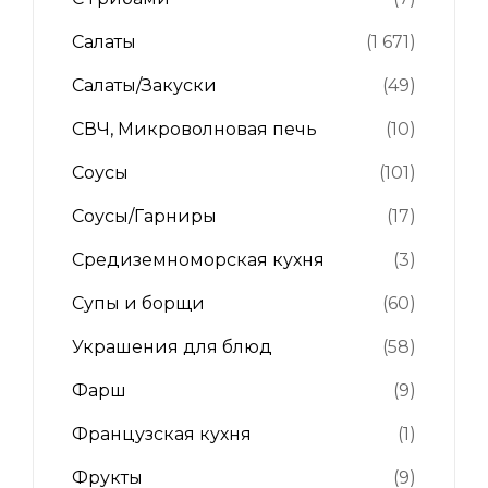
Салаты
(1 671)
Салаты/Закуски
(49)
СВЧ, Микроволновая печь
(10)
Соусы
(101)
Соусы/Гарниры
(17)
Средиземноморская кухня
(3)
Супы и борщи
(60)
Украшения для блюд
(58)
Фарш
(9)
Французская кухня
(1)
Фрукты
(9)