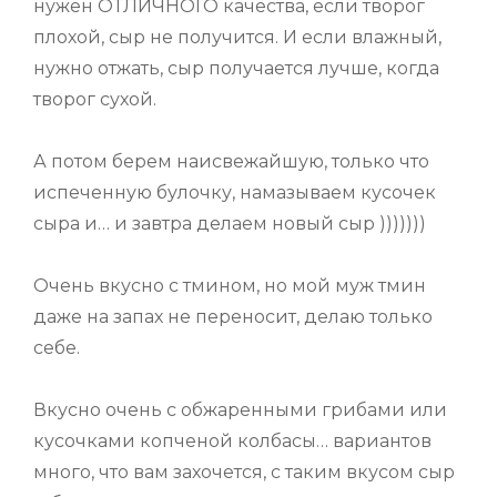
нужен ОТЛИЧНОГО качества, если творог
плохой, сыр не получится. И если влажный,
нужно отжать, сыр получается лучше, когда
творог сухой.
А потом берем наисвежайшую, только что
испеченную булочку, намазываем кусочек
сыра и… и завтра делаем новый сыр )))))))
Очень вкусно с тмином, но мой муж тмин
даже на запах не переносит, делаю только
себе.
Вкусно очень с обжаренными грибами или
кусочками копченой колбасы… вариантов
много, что вам захочется, с таким вкусом сыр