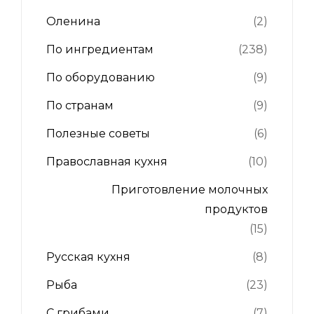
Оленина
(2)
По ингредиентам
(238)
По оборудованию
(9)
По странам
(9)
Полезные советы
(6)
Православная кухня
(10)
Приготовление молочных
продуктов
(15)
Русская кухня
(8)
Рыба
(23)
С грибами
(7)