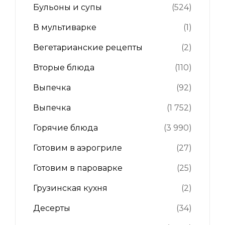
Бульоны и супы
(524)
В мультиварке
(1)
Вегетарианские рецепты
(2)
Вторые блюда
(110)
Выпечка
(92)
Выпечка
(1 752)
Горячие блюда
(3 990)
Готовим в аэрогриле
(27)
Готовим в пароварке
(25)
Грузинская кухня
(2)
Десерты
(34)