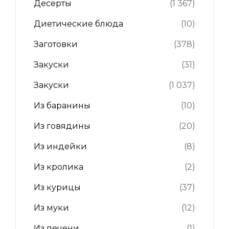
Десерты
(1 367)
Диетические блюда
(10)
Заготовки
(378)
Закуски
(31)
Закуски
(1 037)
Из баранины
(10)
Из говядины
(20)
Из индейки
(8)
Из кролика
(2)
Из курицы
(37)
Из муки
(12)
Из печени
(1)