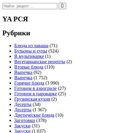
Search
for:
YA РСЯ
Рубрики
Блюда из лаваша
(71)
Бульоны и супы
(524)
В мультиварке
(1)
Вегетарианские рецепты
(2)
Вторые блюда
(110)
Выпечка
(92)
Выпечка
(1 752)
Горячие блюда
(3 990)
Готовим в аэрогриле
(27)
Готовим в пароварке
(25)
Грузинская кухня
(2)
Десерты
(34)
Десерты
(1 367)
Диетические блюда
(10)
Заготовки
(378)
Закуски
(31)
Закуски
(1 037)