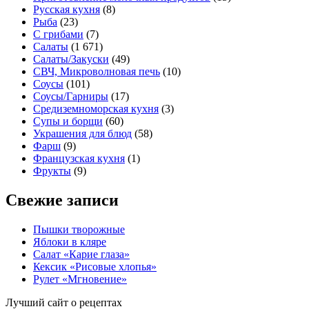
Русская кухня
(8)
Рыба
(23)
С грибами
(7)
Салаты
(1 671)
Салаты/Закуски
(49)
СВЧ, Микроволновая печь
(10)
Соусы
(101)
Соусы/Гарниры
(17)
Средиземноморская кухня
(3)
Супы и борщи
(60)
Украшения для блюд
(58)
Фарш
(9)
Французская кухня
(1)
Фрукты
(9)
Свежие записи
Пышки творожные
Яблоки в кляре
Салат «Карие глаза»
Кексик «Рисовые хлопья»
Рулет «Мгновение»
Лучший сайт о рецептах