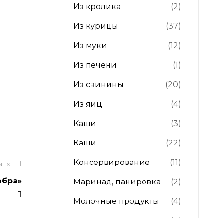
Из кролика
(2)
Из курицы
(37)
Из муки
(12)
Из печени
(1)
Из свинины
(20)
Из яиц
(4)
Каши
(3)
Каши
(22)
Консервирование
(11)
NEXT
ебра»
Маринад, панировка
(2)
Молочные продукты
(4)