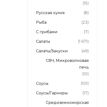
(15)
Русская кухня
(8)
Рыба
(23)
С грибами
(7)
Салаты
(1 671)
Салаты/Закуски
(49)
СВЧ, Микроволновая
печь
(10)
Соусы
(101)
Соусы/Гарниры
(17)
Средиземноморская