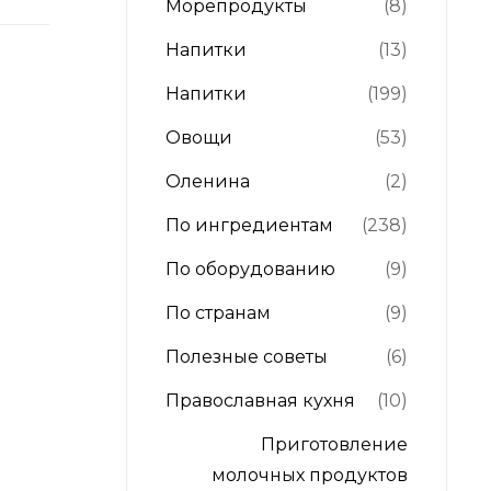
Морепродукты
(8)
Напитки
(13)
Напитки
(199)
Овощи
(53)
Оленина
(2)
По ингредиентам
(238)
По оборудованию
(9)
По странам
(9)
Полезные советы
(6)
Православная кухня
(10)
Приготовление
молочных продуктов