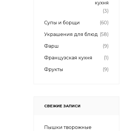
кухня
(3)
Супы и борщи
(60)
Украшения для блюд
(58)
Фарш
(9)
Французская кухня
(1)
Фрукты
(9)
СВЕЖИЕ ЗАПИСИ
Пышки творожные