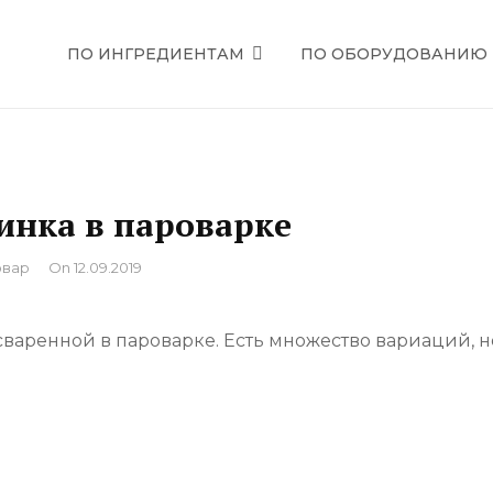
ПО ИНГРЕДИЕНТАМ
ПО ОБОРУДОВАНИЮ
ЕЦЕПТЫ
нка в пароварке
вар
On
12.09.2019
варенной в пароварке. Есть множество вариаций, но