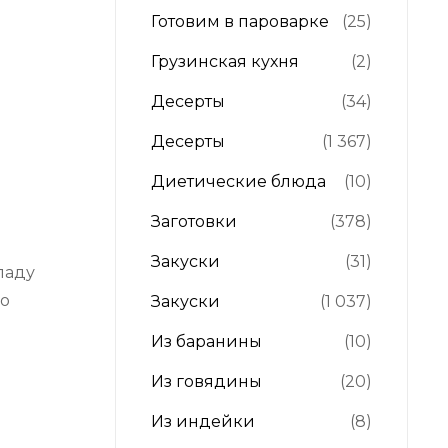
Готовим в пароварке
(25)
Грузинская кухня
(2)
Десерты
(34)
Десерты
(1 367)
Диетические блюда
(10)
Заготовки
(378)
Закуски
(31)
кладу
го
Закуски
(1 037)
Из баранины
(10)
Из говядины
(20)
Из индейки
(8)