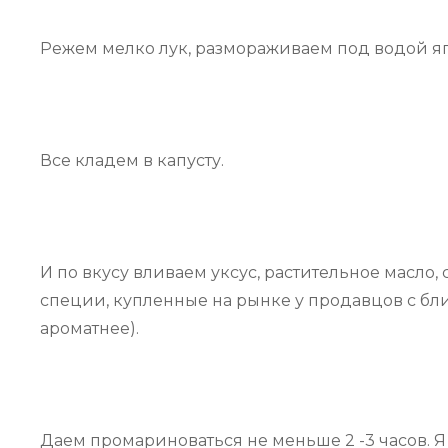
Режем мелко лук, размораживаем под водой яг
Все кладем в капусту.
И по вкусу вливаем уксус, растительное масло, 
специи, купленные на рынке у продавцов с ближ
ароматнее).
Даем промариноваться не меньше 2 -3 часов. Я