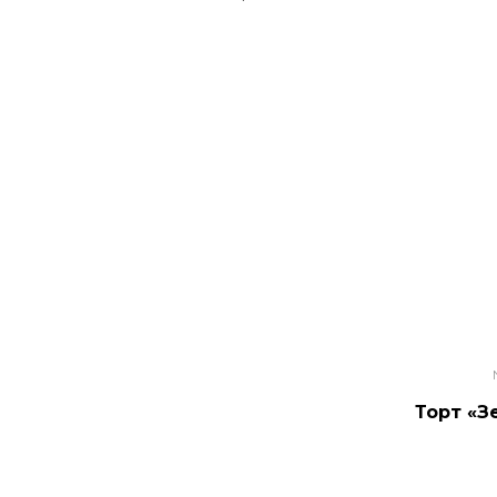
Торт «З