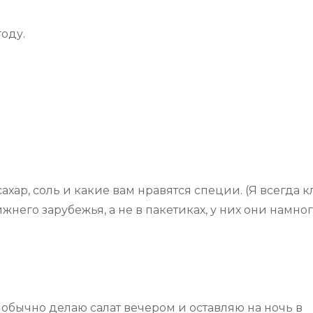
оду.
сахар, соль и какие вам нравятся специи. (Я всегда 
него зарубежья, а не в пакетиках, у них они намно
 обычно делаю салат вечером и оставляю на ночь в