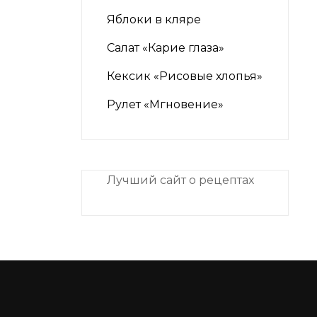
Яблоки в кляре
Салат «Карие глаза»
Кексик «Рисовые хлопья»
Рулет «Мгновение»
Лучший сайт о рецептах