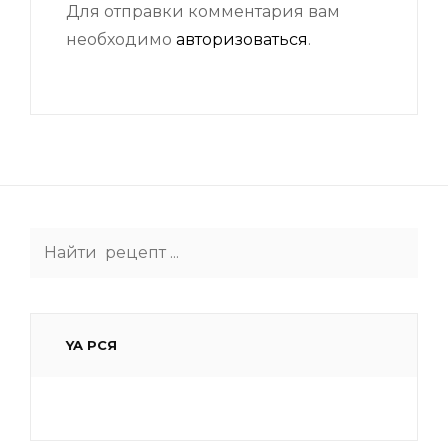
Для отправки комментария вам
необходимо
авторизоваться
.
Search
for:
YA РСЯ