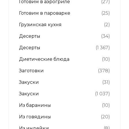
Готовим в аэрогриле
(27)
Готовим в пароварке
(25)
Грузинская кухня
(2)
Десерты
(34)
Десерты
(1 367)
Диетические блюда
(10)
Заготовки
(378)
Закуски
(31)
Закуски
(1 037)
Из баранины
(10)
Из говядины
(20)
Из индейки
(8)