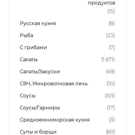
продуктов
(15)
Русская кухня
(8)
Рыба
(23)
С грибами
(7)
Салаты
(1 671)
Салаты/Закуски
(49)
СВЧ, Микроволновая печь
(10)
Соусы
(101)
Соусы/Гарниры
(17)
Средиземноморская кухня
(3)
Супы и борщи
(60)