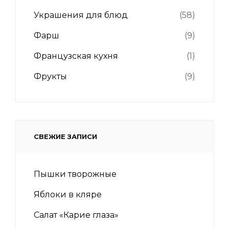
Украшения для блюд
(58)
Фарш
(9)
Французская кухня
(1)
Фрукты
(9)
СВЕЖИЕ ЗАПИСИ
Пышки творожные
Яблоки в кляре
Салат «Карие глаза»