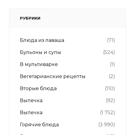
РУБРИКИ
Блюда из лаваша
(71)
Бульоны и супы
(524)
В мультиварке
(1)
Вегетарианские рецепты
(2)
Вторые блюда
(110)
Выпечка
(92)
Выпечка
(1 752)
Горячие блюда
(3 990)