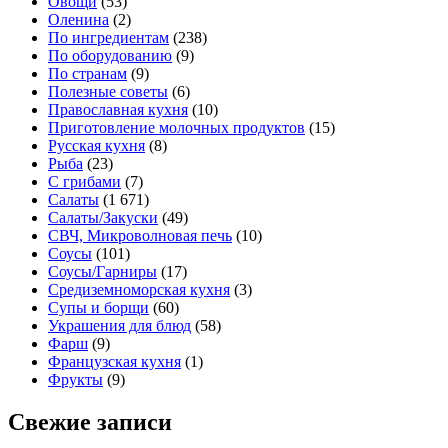
Овощи
(53)
Оленина
(2)
По ингредиентам
(238)
По оборудованию
(9)
По странам
(9)
Полезные советы
(6)
Православная кухня
(10)
Приготовление молочных продуктов
(15)
Русская кухня
(8)
Рыба
(23)
С грибами
(7)
Салаты
(1 671)
Салаты/Закуски
(49)
СВЧ, Микроволновая печь
(10)
Соусы
(101)
Соусы/Гарниры
(17)
Средиземноморская кухня
(3)
Супы и борщи
(60)
Украшения для блюд
(58)
Фарш
(9)
Французская кухня
(1)
Фрукты
(9)
Свежие записи