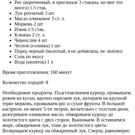
Рис (коричневый, в оригинале 3 стакана, но мне это
много) 1.5 стак.
Лук репчатый 3 шт
Масло оливковое 3 ст. л.
Морковь 2 шт
Изюм 1/3 стак.
Клюква 2 ст. л.
Чернослив 4 шт
Чеснок (головка) 1 шт
Перец черный (молотый, я не добавляла, не люблю)
Соль по вкусу
Вода (кипяток) 1 л
Время приготовления: 160 минут
Количество порций: 8
Необходимые продукты. Подготавливаем курицу, промываем,
режем на куски, крупно нарезаем лук, натираем на крупной
терке морковь, промываем рис и сухие фрукты. В большой
кастрюле, не менее 5-ти литров, желательно с толстым дном,
разогреваем оливковое масло, обжариваем курицу до
золотистого цвета с двух сторон. Вынимаем. В оставшемся
жире, обжариваем лук, тоже до золотистого цвета.
Возвращаем курицу на обжаренный лук. Сверху, равномерно